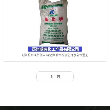
浙江杭州现货供应 氯化钾 食品级氯化钾水分保湿剂
下一页