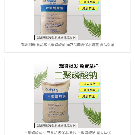
郑州明瑞 食品级六偏磷酸钠 面制品肉食保水增重 食品保湿
三聚磷酸钠 供应食品级保水/改良 三聚磷酸钠 量大从优