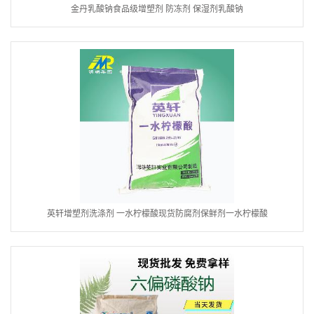
金丹乳酸钠食品级增塑剂 防冻剂 保湿剂乳酸钠
英轩增塑剂洗涤剂 一水柠檬酸现货防腐剂保鲜剂一水柠檬酸