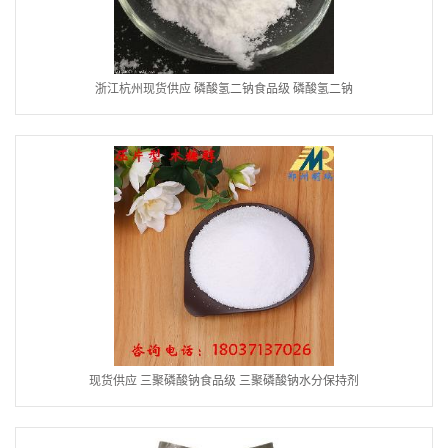
浙江杭州现货供应 磷酸氢二钠食品级 磷酸氢二钠
现货供应 三聚磷酸钠食品级 三聚磷酸钠水分保持剂