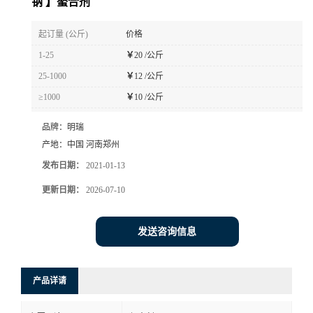
钠 】螯合剂
起订量 (公斤)
价格
1-25
￥
20 /公斤
25-1000
￥
12 /公斤
≥1000
￥
10 /公斤
品牌：
明瑞
产地：
中国 河南郑州
发布日期：
2021-01-13
更新日期：
2026-07-10
发送咨询信息
产品详请