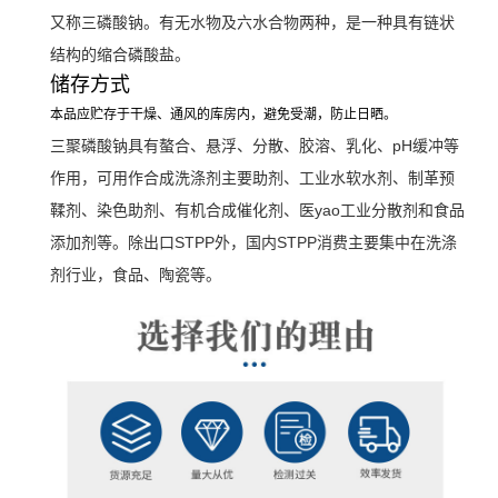
又称三磷酸钠。有无水物及六水合物两种，
是一种具有链状
结构的缩合磷酸盐。
储存方式
本品应贮存于干燥、通风的库房内，避免受潮，防止日晒。
三聚磷酸钠具有螯合、悬浮、分散、胶溶、乳化、pH缓冲等
作用，可用作合成洗涤剂主要助剂、工业水软水剂、制革预
鞣剂、染色助剂、有机合成催化剂、医yao工业分散剂和食品
添加剂等。除出口STPP外，国内STPP消费主要集中在洗涤
剂行业，食品、陶瓷等。