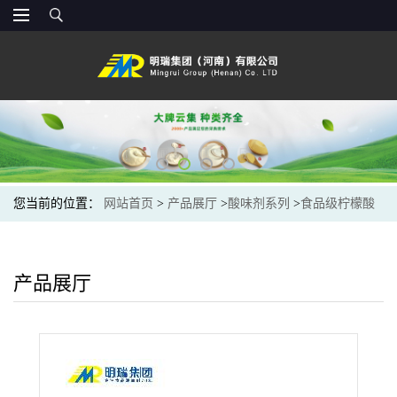
您当前的位置：
网站首页
>
产品展厅
>
酸味剂系列
>
食品级柠檬酸
钾 食品添加酸度调节剂 25kg/袋 现货直发
产品展厅