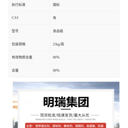
执行标准
国标
CAS
有
型号
食品级
包装规格
25kg/袋
有效物质含量
99％
含量
99％