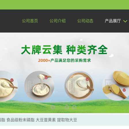
公司首页
公司介绍
公司动态
产品展厅
脂 食品级粉末磷脂 大豆蛋黄素 提取物大豆