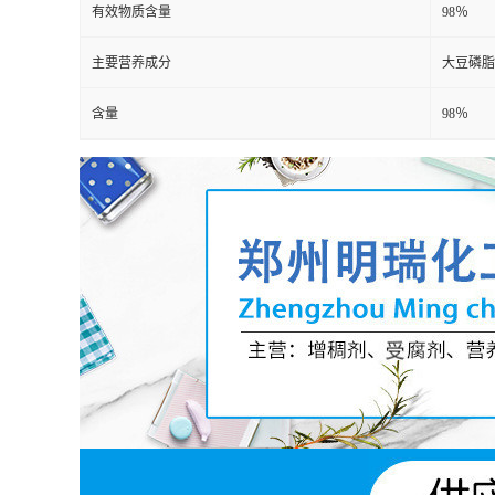
有效物质含量
98％
主要营养成分
大豆磷脂
含量
98％