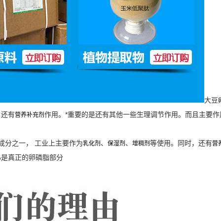
大豆
，还有
作用。*重要的是还有其他一些生理调节作用。而且主要
营养补充剂
成分之一， 工业上主要作为
、
、
等使用。同时，还有
乳化剂
保湿剂
增稠剂
营
心是真正的卵磷脂部分