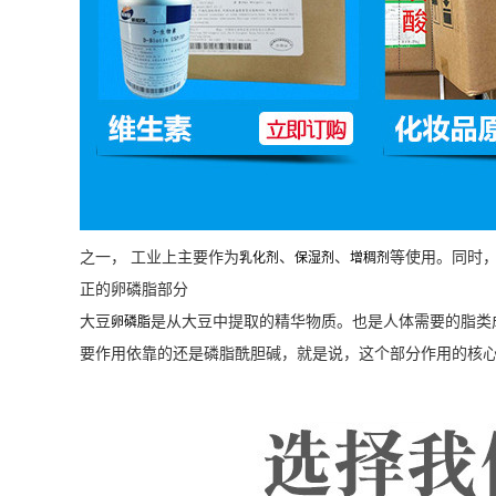
之一， 工业上主要作为
、
、
等使用。同时
乳化剂
保湿剂
增稠剂
正的卵磷脂部分
大豆
是从大豆中提取的精华物质。也是人体需要的脂类
卵磷脂
要作用依靠的还是磷脂酰胆碱，就是说，这个部分作用的核