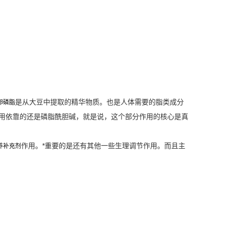
是从大豆中提取的精华物质。也是人体需要的脂类成分
卵磷脂
作用依靠的还是磷脂酰胆碱，就是说，这个部分作用的核心是真
作用。*重要的是还有其他一些生理调节作用。而且主
养补充剂