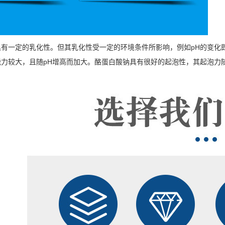
有一定的乳化性。但其乳化性受一定的环境条件所影响，例如pH的变化
较大，且随pH增高而加大。酪蛋白酸钠具有很好的起泡性，其起泡力随浓度