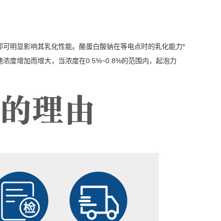
即可明显影响其乳化性能。酪蛋白酸钠在等电点时的乳化能力*
增加而增大，当浓度在0.5%~0.8%的范围内，起泡力