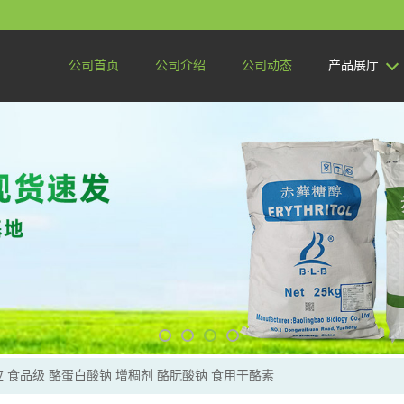
公司首页
公司介绍
公司动态
产品展厅
 食品级 酪蛋白酸钠 增稠剂 酪朊酸钠 食用干酪素