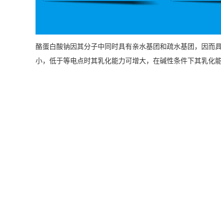
酪蛋白酸钠因其分子中同时具有亲水基团和疏水基团，因而具
小，低于等电点时其乳化能力可增大，在碱性条件下其乳化能力