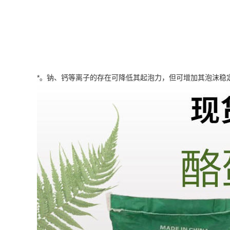
*。钠、钙等离子的存在可降低其起泡力，但可增加其泡沫稳