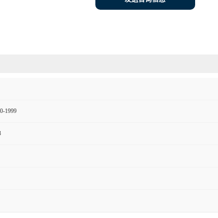
0-1999
3