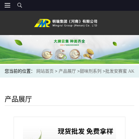
您当前的位置：
网站首页
>
产品展厅
>
甜味剂系列
>
批发安赛蜜 AK
糖 郑州明瑞 食品级甜味剂乙酰磺胺酸钾 安赛蜜
产品展厅