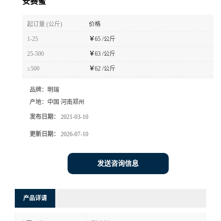
安赛蜜
起订量 (公斤)
价格
1-25
￥
65 /公斤
25-500
￥
63 /公斤
≥500
￥
62 /公斤
品牌：
明瑞
产地：
中国 河南郑州
发布日期：
2021-03-10
更新日期：
2026-07-10
发送咨询信息
产品详请