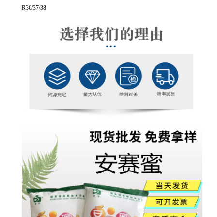
R36/37/38