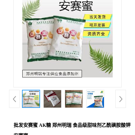
批发安赛蜜 AK糖 郑州明瑞 食品级甜味剂乙酰磺胺酸钾