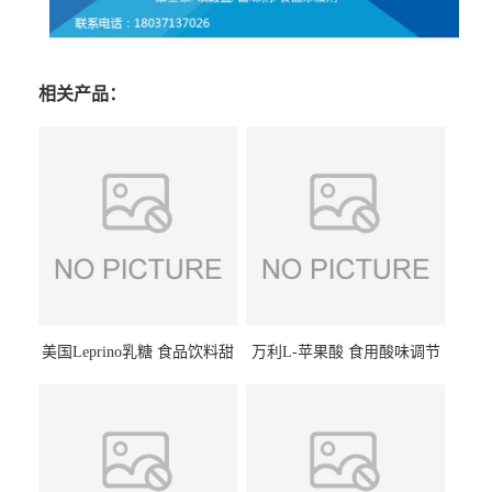
相关产品：
美国Leprino乳糖 食品饮料甜
万利L-苹果酸 食用酸味调节
味剂 进口乳糖100目 200目
剂饮料露酒果汁食品增酸剂
1kg/袋