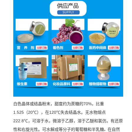
白色晶体或结晶粉末，甜度约为蔗糖的70%，比重
1.525（20℃），在120℃失去结晶水。无水物熔点
222.8℃，可溶于水，微溶于乙醇，溶于乙醚和氯仿。有还原
性和右旋光性。可水解成等分子的葡萄糖和半乳糖
在自然
。