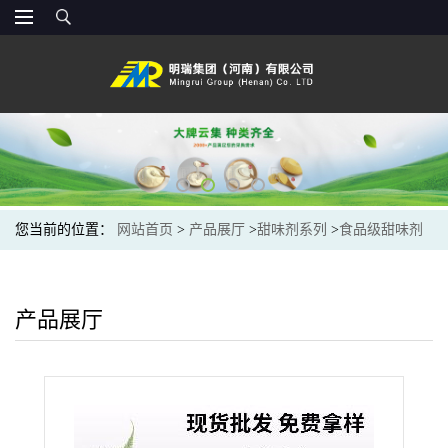
您当前的位置：
网站首页
>
产品展厅
>
甜味剂系列
>
食品级甜味剂
乳糖现货批发供应 面食甜品甜味剂乳糖批发
产品展厅