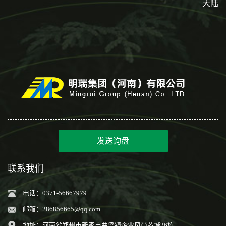
大陆
发送询盘
联系我们
电话：0371-56667979
邮箱：
286856665@qq.com
地址：河南省郑州市新密市曲梁镇企业风尚芯城26栋