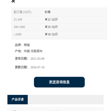
发
起订量 (公斤)
价格
25-200
￥
22 /公斤
200-1000
￥
19 /公斤
≥1000
￥
18 /公斤
品牌：
明瑞
产地：
中国 河南郑州
发布日期：
2021-03-08
更新日期：
2026-07-10
发送咨询信息
产品详请