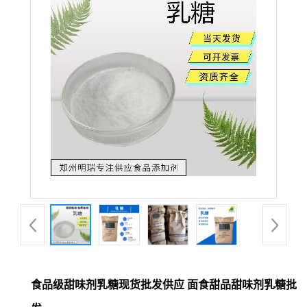
食品级甜味剂乳糖现货批发供应 面食甜品甜味剂乳糖批