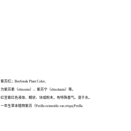
红；Beefsteak Plant Color;
紫苏素（shisonin）、紫苏宁（shisolanin）等。
：红至紫红色液体、糊状、块或粉末，有特殊香气。溶于水。
生草本植物紫苏（Perilla ocimoidis.var.crispa;Perilla
。