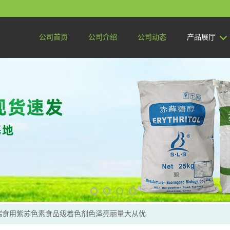
公司首页
公司介绍
公司动态
产品展厅
瑞食用紫苏色素食品级着色剂色泽亮丽量大从优