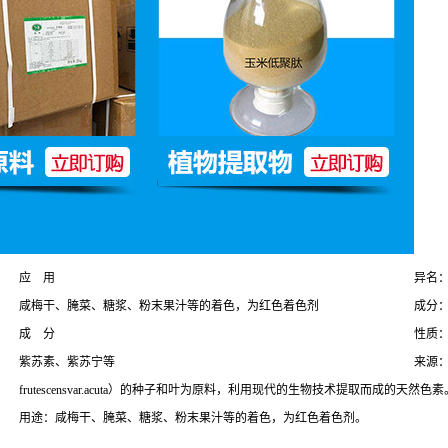
应 用
异名：紫苏
咸梅干、腌菜、糖浆、粉末果汁等的着色，为红色着色剂
成分：为
成 分
性质
紫苏素、紫苏宁等
来源：一年
frutescensvar.acuta）的种子和叶为原料，利用现代的生物技术提取而成的天然色素
用途：咸梅干、腌菜、糖浆、粉末果汁等的着色，为红色着色剂。