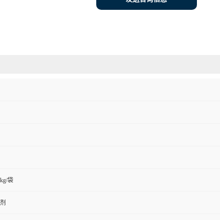
5kg/袋
剂