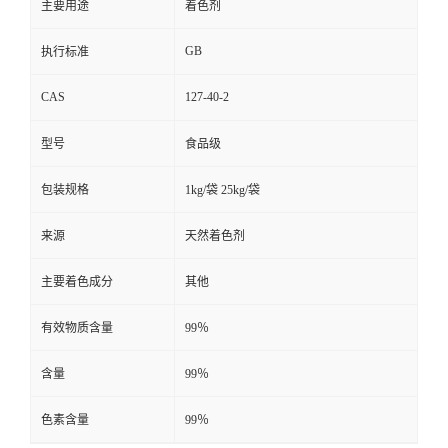
主要用途
着色剂
GB
执行标准
CAS
127-40-2
型号
食品级
包装规格
1kg/袋 25kg/袋
来源
天然着色剂
主要着色成分
其他
有效物质含量
99％
含量
99％
色素含量
99％