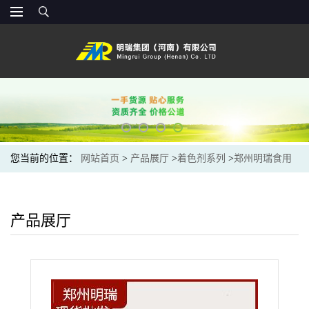
您当前的位置：
网站首页
>
产品展厅
>
着色剂系列
>
郑州明瑞食用
叶黄素类胡萝卜素食品级着色剂色泽亮丽量大从优
产品展厅