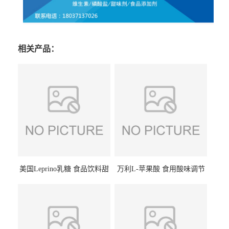
相关产品：
美国Leprino乳糖 食品饮料甜
万利L-苹果酸 食用酸味调节
味剂 进口乳糖100目 200目
剂饮料露酒果汁食品增酸剂
1kg/袋