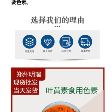
要
色素
。