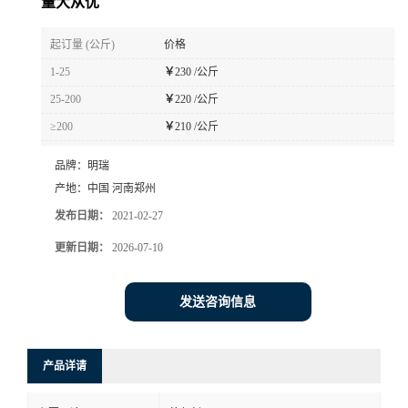
量大从优
起订量 (公斤)
价格
1-25
￥
230 /公斤
25-200
￥
220 /公斤
≥200
￥
210 /公斤
品牌：
明瑞
产地：
中国 河南郑州
发布日期：
2021-02-27
更新日期：
2026-07-10
发送咨询信息
产品详请