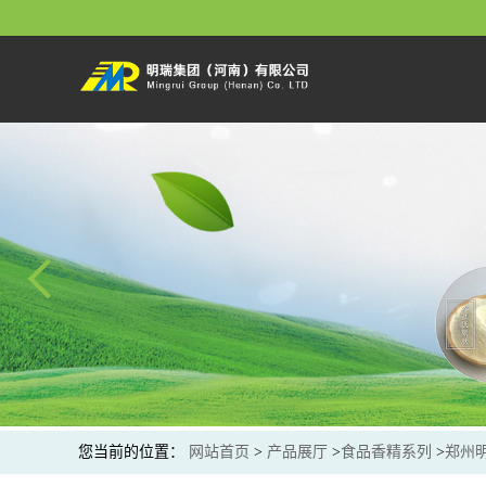
您当前的位置：
网站首页
>
产品展厅
>
食品香精系列
>
郑州