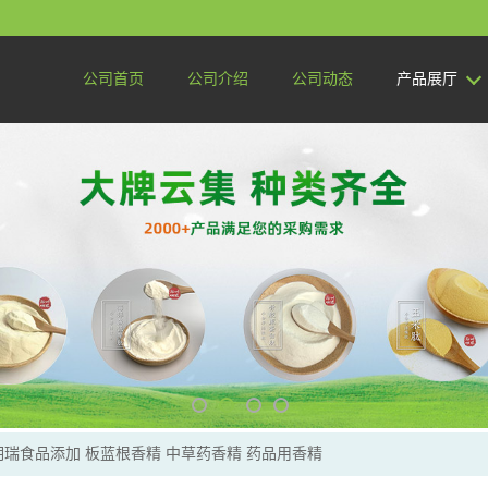
公司首页
公司介绍
公司动态
产品展厅
明瑞食品添加 板蓝根香精 中草药香精 药品用香精