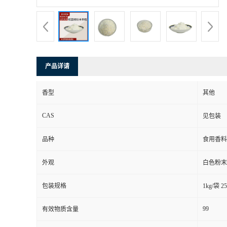
产品详请
香型
其他
CAS
见包装
品种
食用香料
外观
白色粉末
包装规格
1kg/袋 2
99
有效物质含量