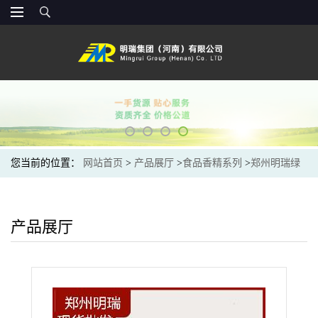
您当前的位置：
网站首页
>
产品展厅
>
食品香精系列
>
郑州明瑞绿
豆香精粉末食品级耐高温 烘焙食品饮料添加剂 调味剂
产品展厅