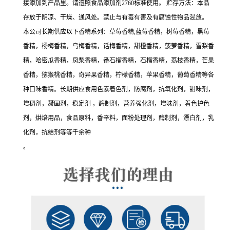
接添加到产品里。请遵照食品添加剂2760标准使用。 贮存方法：本品
存放于阴凉、干燥、通风处。禁止与有毒有害及有腐蚀性物品混放。
本公司长期供应以下香精系列：草莓香精,蓝莓香精，树莓香精，黑莓
香精，杨梅香精，乌梅香精，话梅香精，甜橙香精，菠萝香精，雪梨香
精，哈密瓜香精，凤梨香精，番石榴香精，石榴香精，荔枝香精，芒果
香精，猕猴桃香精，奇异果香精，柠檬香精，苹果香精，葡萄香精等各
种口味香精。长期供应食用色素着色剂，防腐剂，抗氧化剂，甜味剂，
增稠剂，凝固剂，稳定剂 ，酶制剂，营养强化剂，增味剂，着色护色
剂，烘焙用品，食品原料，香辛料，面粉处理剂，酶制剂，漂白剂，乳
化剂，抗结剂等等千余种
。