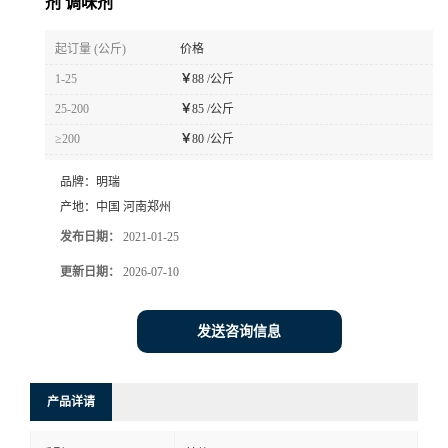
剂 调味剂
起订量 (公斤)
价格
1-25
￥
88 /公斤
25-200
￥
85 /公斤
≥200
￥
80 /公斤
品牌：
明瑞
产地：
中国 河南郑州
发布日期：
2021-01-25
更新日期：
2026-07-10
发送咨询信息
产品详请