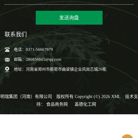
发送询盘
联系我们
电话：0371-56667979
邮箱：
286856665@qq.com
地址：河南省郑州市新密市曲梁镇企业风尚芯城26栋
明瑞集团（河南）有限公司
版权所有 Copyright (©) 2026
XML
技术支
持：
食品商务网
盖德化工网