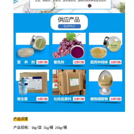
产品详情
产品规格：
袋
1kg/桶
桶
1kg/
25kg/