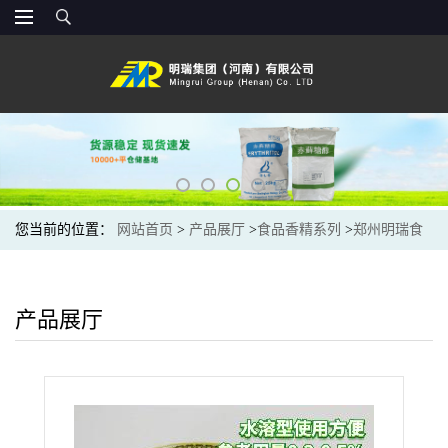
您当前的位置：
网站首页
>
产品展厅
>
食品香精系列
>
郑州明瑞食
用雪梨香精食品级粉末香精烘焙糕点饮料添加香味浓郁
产品展厅