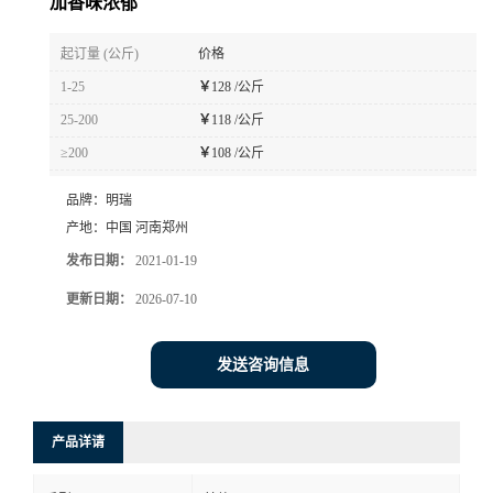
加香味浓郁
起订量 (公斤)
价格
1-25
￥
128 /公斤
25-200
￥
118 /公斤
≥200
￥
108 /公斤
品牌：
明瑞
产地：
中国 河南郑州
发布日期：
2021-01-19
更新日期：
2026-07-10
发送咨询信息
产品详请