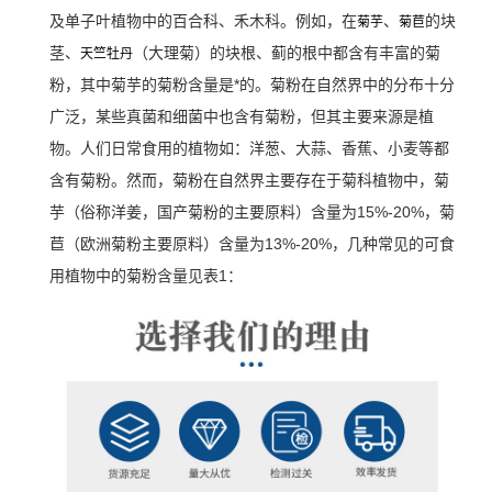
及单子叶植物中的百合科、禾木科。例如，在
、
的块
菊芋
菊苣
茎、
（大理菊）的块根、蓟的根中都含有丰富的菊
天竺牡丹
粉，其中菊芋的菊粉含量是*的。
菊粉在自然界中的分布十分
广泛，某些真菌和细菌中也含有菊粉，但其主要来源是植
物。人们日常食用的植物如：洋葱、大蒜、香蕉、小麦等都
含有菊粉。然而，菊粉在自然界主要存在于菊科植物中，菊
芋（俗称洋姜，国产菊粉的主要原料）含量为15%-20%，菊
苣（欧洲菊粉主要原料）含量为13%-20%，几种常见的可食
用植物中的菊粉含量见表1：