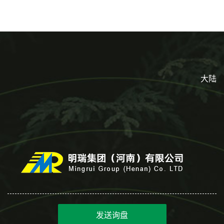
淋
起批小包装
大陆
发送询盘