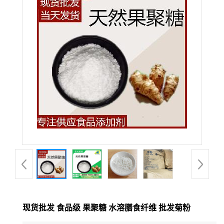
现货批发 食品级 果聚糖 水溶膳食纤维 批发菊粉