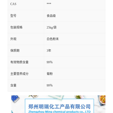
CAS
***
型号
食品级
包装规格
25kg/袋
外观
白色粉末
保质期
3年
有效物质含量
99％
主要营养成分
菊粉
含量
99％