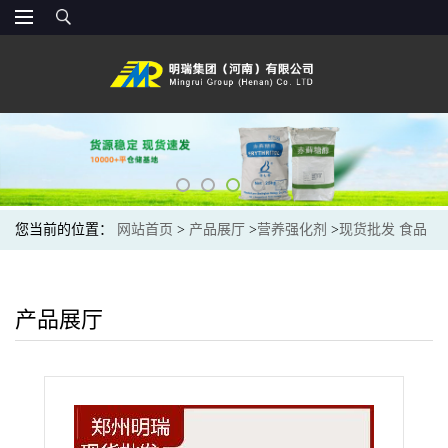
您当前的位置：
网站首页
>
产品展厅
>
营养强化剂
>
现货批发 食品
级 果聚糖 水溶膳食纤维 批发菊粉
产品展厅