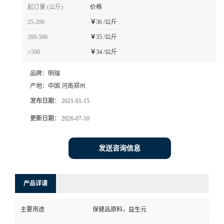
起订量 (公斤)
价格
25-200
￥
36 /公斤
200-500
￥
35 /公斤
≥500
￥
34 /公斤
品牌：
明瑞
产地：
中国 河南郑州
发布日期：
2021-01-15
更新日期：
2026-07-10
发送咨询信息
产品详请
主要用途
保健品原料，益生元