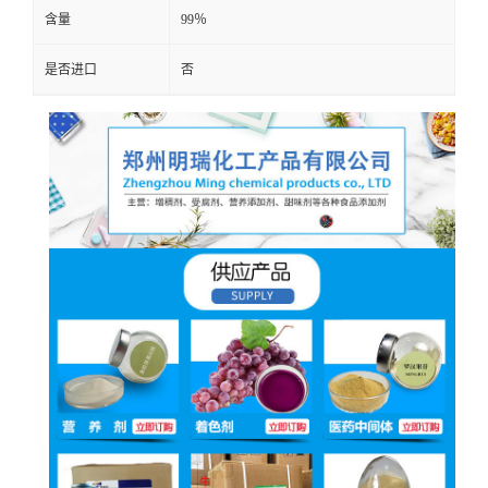
含量
99％
是否进口
否