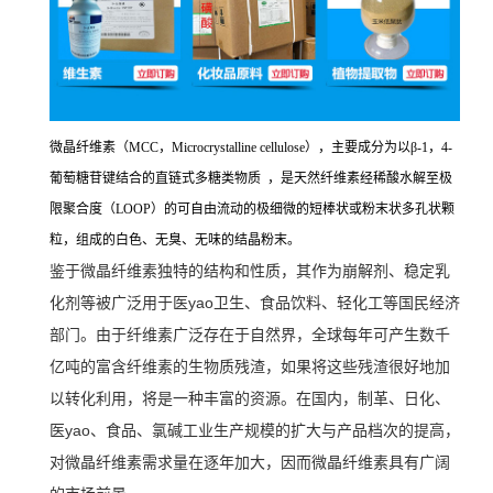
微晶纤维素（MCC，Microcrystalline cellulose），主要成分为以β-1，4-
葡萄糖苷键结合的直链式多糖类物质 ，是天然纤维素经稀酸水解至极
限聚合度（LOOP）的可自由流动的极细微的短棒状或粉末状多孔状颗
粒，组成的白色、无臭、无味的结晶粉末。
鉴于微晶纤维素独特的结构和性质，其作为崩解剂、稳定乳
化剂等被广泛用于医yao卫生、食品饮料、轻化工等国民经济
部门。由于纤维素广泛存在于自然界，全球每年可产生数千
亿吨的富含纤维素的生物质残渣，如果将这些残渣很好地加
以转化利用，将是一种丰富的资源。在国内，制革、日化、
医yao、食品、氯碱工业生产规模的扩大与产品档次的提高，
对微晶纤维素需求量在逐年加大，因而微晶纤维素具有广阔