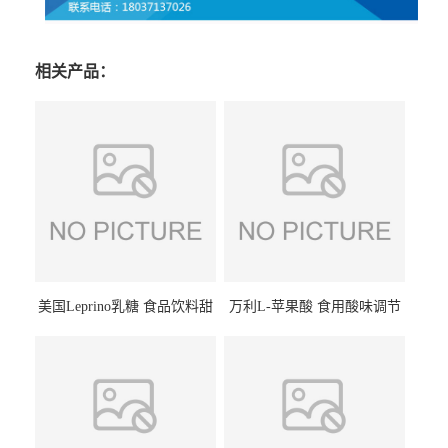
相关产品：
美国Leprino乳糖 食品饮料甜
万利L-苹果酸 食用酸味调节
味剂 进口乳糖100目 200目
剂饮料露酒果汁食品增酸剂
1kg/袋