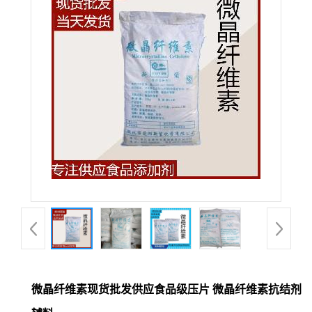
微晶纤维素现货批发供应食品级压片 微晶纤维素抗结剂