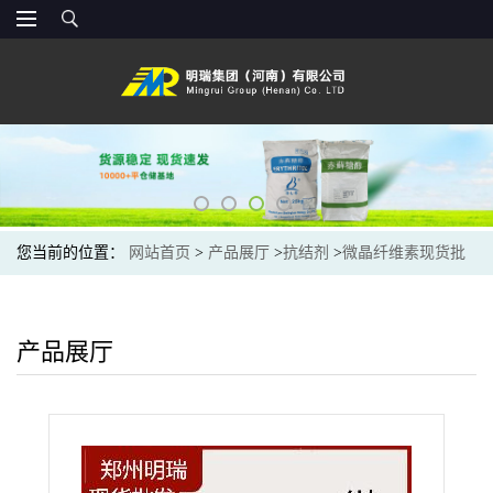
您当前的位置：
网站首页
>
产品展厅
>
抗结剂
>
微晶纤维素现货批
发供应食品级压片 微晶纤维素抗结剂 辅料
产品展厅