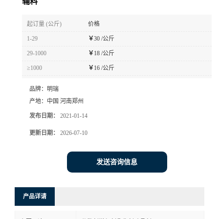
辅料
起订量 (公斤)
价格
1-29
￥
30 /公斤
29-1000
￥
18 /公斤
≥1000
￥
16 /公斤
品牌：
明瑞
产地：
中国 河南郑州
发布日期：
2021-01-14
更新日期：
2026-07-10
发送咨询信息
产品详请