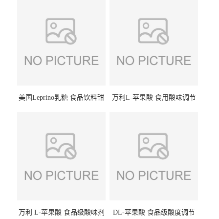
美国Leprino乳糖 食品饮料甜
万利L-苹果酸 食用酸味调节
味剂 进口乳糖100目 200目
剂饮料露酒果汁食品增酸剂
1kg/袋
万利 L-苹果酸 食品级酸味剂
DL-苹果酸 食品级酸度调节