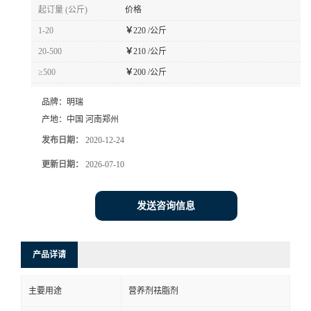
起订量 (公斤)
价格
1-20
￥
220 /公斤
20-500
￥
210 /公斤
≥500
￥
200 /公斤
品牌：
明瑞
产地：
中国 河南郑州
发布日期：
2020-12-24
更新日期：
2026-07-10
发送咨询信息
产品详请
主要用途
营养剂祛脂剂