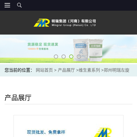
您当前的位置：
网站首页
>
产品展厅
>
维生素系列
>
郑州明瑞左旋
肉碱食品级祛脂剂VBT
产品展厅