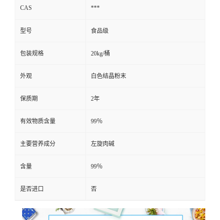
CAS
***
型号
食品级
包装规格
20kg/桶
外观
白色结晶粉末
保质期
2年
有效物质含量
99％
主要营养成分
左旋肉碱
含量
99％
是否进口
否