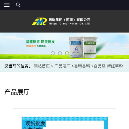
您当前的位置：
网站首页
>
产品展厅
>
香精香料
>
食品级 烤红薯粉
末香精 现货供应水溶 烤红薯香精
产品展厅