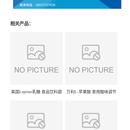
相关产品：
美国Leprino乳糖 食品饮料甜
万利L-苹果酸 食用酸味调节
味剂 进口乳糖100目 200目
剂饮料露酒果汁食品增酸剂
1kg/袋