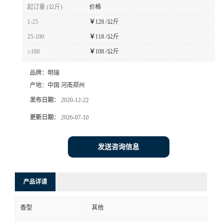
起订量 (公斤)
价格
1-25
￥
128 /公斤
25-100
￥
118 /公斤
≥100
￥
108 /公斤
品牌：
明瑞
产地：
中国 河南郑州
发布日期：
2020-12-22
更新日期：
2026-07-10
发送咨询信息
产品详请
香型
其他