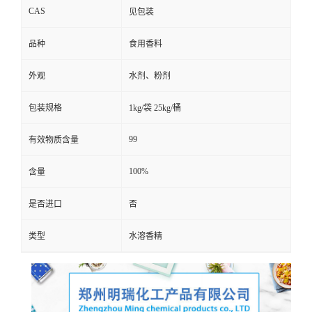
CAS
见包装
品种
食用香料
外观
水剂、粉剂
包装规格
1kg/袋 25kg/桶
99
有效物质含量
100%
含量
是否进口
否
类型
水溶香精