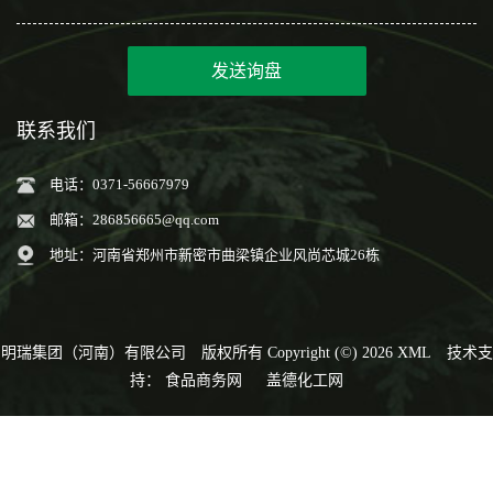
发送询盘
联系我们
电话：0371-56667979
邮箱：
286856665@qq.com
地址：河南省郑州市新密市曲梁镇企业风尚芯城26栋
明瑞集团（河南）有限公司
版权所有 Copyright (©) 2026
XML
技术支
持：
食品商务网
盖德化工网