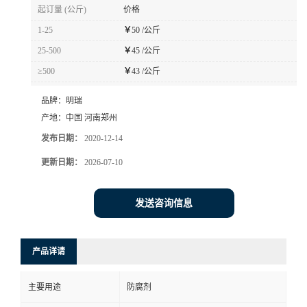
起订量 (公斤)
价格
1-25
￥
50 /公斤
25-500
￥
45 /公斤
≥500
￥
43 /公斤
品牌：
明瑞
产地：
中国 河南郑州
发布日期：
2020-12-14
更新日期：
2026-07-10
发送咨询信息
产品详请
主要用途
防腐剂