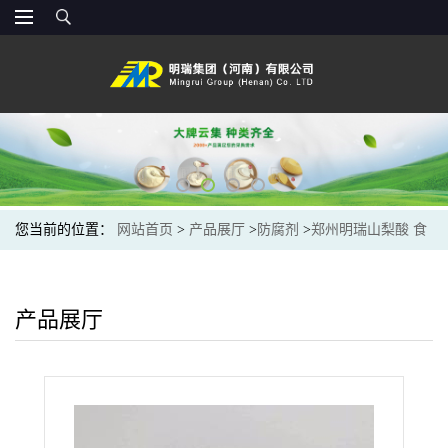
您当前的位置：
网站首页
>
产品展厅
>
防腐剂
>
郑州明瑞山梨酸 食
品级 山梨酸 防腐剂 现货供应
产品展厅