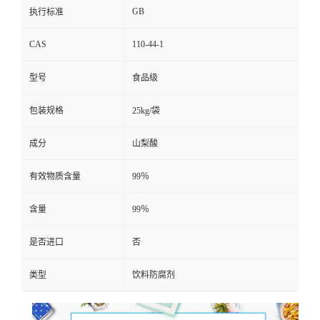
GB
执行标准
CAS
110-44-1
型号
食品级
包装规格
25kg/袋
成分
山梨酸
有效物质含量
99％
含量
99％
是否进口
否
类型
饮料防腐剂