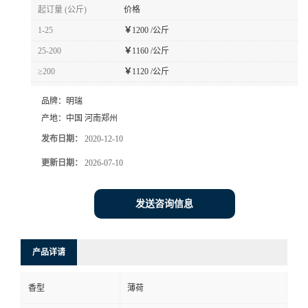
起订量 (公斤)
价格
1-25
￥
1200 /公斤
25-200
￥
1160 /公斤
≥200
￥
1120 /公斤
品牌：
明瑞
产地：
中国 河南郑州
发布日期：
2020-12-10
更新日期：
2026-07-10
发送咨询信息
产品详请
香型
薄荷