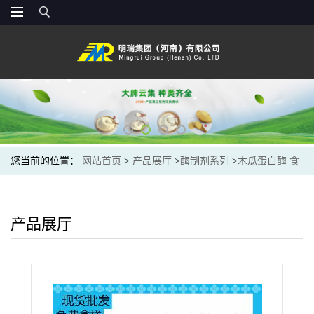
您当前的位置：
网站首页
>
产品展厅
>
酶制剂系列
>
木瓜蛋白酶 食
品级木瓜蛋白酶 食用酶制剂 现货
产品展厅