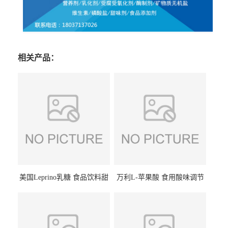
相关产品：
美国Leprino乳糖 食品饮料甜
万利L-苹果酸 食用酸味调节
味剂 进口乳糖100目 200目
剂饮料露酒果汁食品增酸剂
1kg/袋