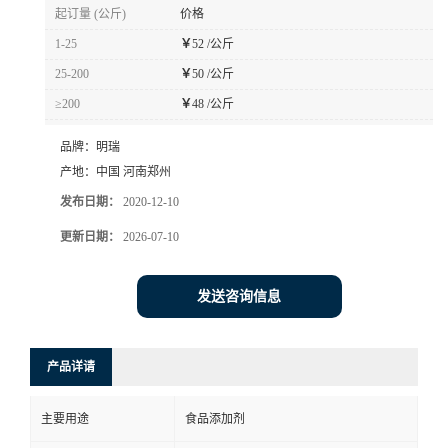
起订量 (公斤)
价格
1-25
￥
52 /公斤
25-200
￥
50 /公斤
≥200
￥
48 /公斤
品牌：
明瑞
产地：
中国 河南郑州
发布日期：
2020-12-10
更新日期：
2026-07-10
发送咨询信息
产品详请
主要用途
食品添加剂