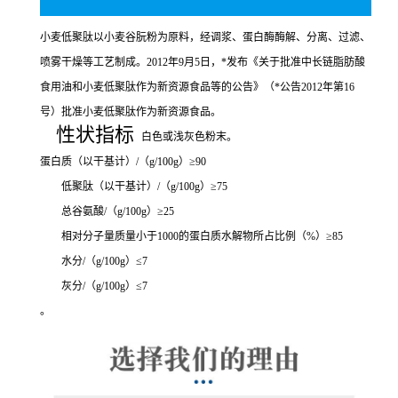
小麦低聚肽以小麦谷朊粉为原料，经调浆、蛋白酶酶解、分离、过滤、
喷雾干燥等工艺制成。2012年9月5日，*发布《关于批准中长链脂肪酸
食用油和小麦低聚肽作为新资源食品等的公告》（*公告2012年第16
号）批准小麦低聚肽作为新资源食品。
性状指标
白色或浅灰色粉末。
蛋白质（以干基计）/（g/100g）≥90
低聚肽（以干基计）/（g/100g）≥75
总谷氨酸/（g/100g）≥25
相对分子量质量小于1000的蛋白质水解物所占比例（%）≥85
水分/（g/100g）≤7
灰分/（g/100g）≤7
。