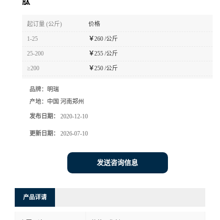
肽
起订量 (公斤)
价格
1-25
￥
260 /公斤
25-200
￥
255 /公斤
≥200
￥
250 /公斤
品牌：
明瑞
产地：
中国 河南郑州
发布日期：
2020-12-10
更新日期：
2026-07-10
发送咨询信息
产品详请