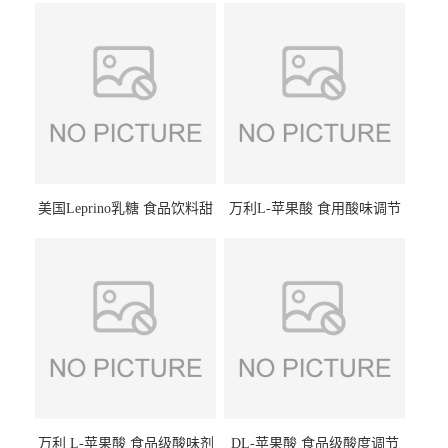
美国Leprino乳糖 食品饮料甜
万利L-苹果酸 食用酸味调节
味剂 进口乳糖100目 200目
剂饮料露酒果汁食品增酸剂
1kg/袋
万利 L-苹果酸 食品级酸味剂
DL-苹果酸 食品级酸度调节