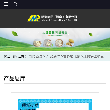
您当前的位置：
网站首页
>
产品展厅
>
营养强化剂
>
现货供应小麦
低聚肽食品级小分子肽小麦肽粉小麦蛋白肽
产品展厅