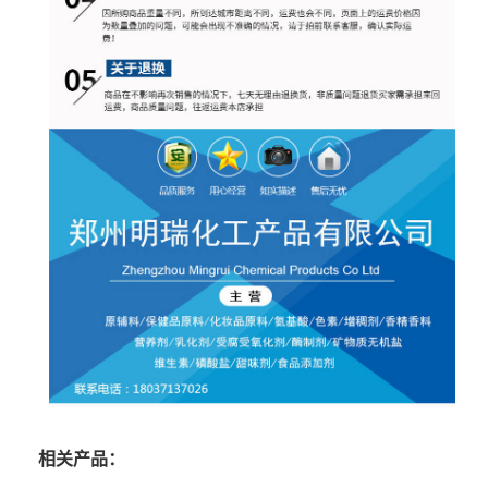
相关产品：