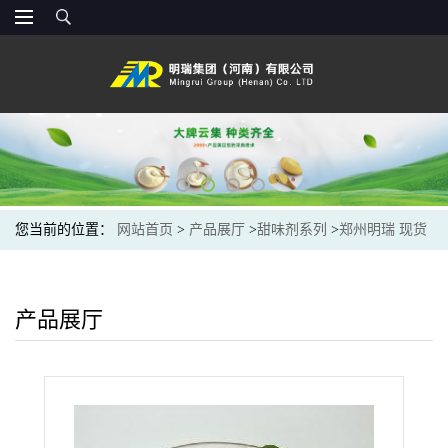
您当前的位置：
网站首页
>
产品展厅
>
甜味剂系列
>
郑州明瑞 现货
供应高麦芽糖 食品级甜味剂 量大从优
产品展厅