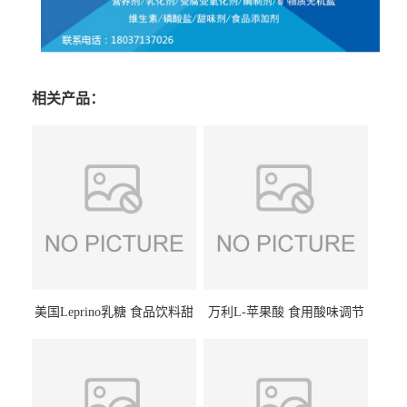
相关产品：
美国Leprino乳糖 食品饮料甜
万利L-苹果酸 食用酸味调节
味剂 进口乳糖100目 200目
剂饮料露酒果汁食品增酸剂
1kg/袋