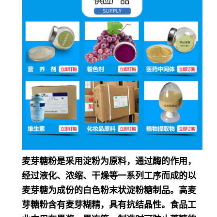
麦芽糖粉是采用淀粉为原料，通过酶的作用，
经过液化、浓缩、干燥等一系列工序而成的以
麦芽糖为成份的白色粉末状淀粉糖制品。高麦
芽糖粉含有麦芽糊精，具有抗结晶性。食品工