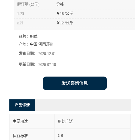
起订量 (公斤)
价格
1-25
￥
18 /公斤
≥25
￥
12 /公斤
品牌：
明瑞
产地：
中国 河南郑州
发布日期：
2020-12-01
更新日期：
2026-07-10
发送咨询信息
产品详请
主要用途
用处广泛
GB
执行标准