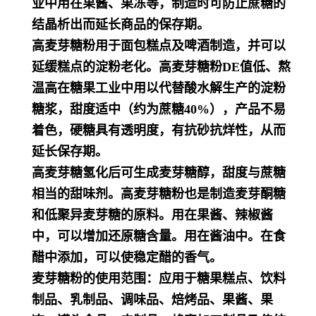
业中用在果酱、果冻等，制造时可防止蔗糖的
结晶析出而延长商品的保存期。
高麦芽糖粉用于面包糕点及啤酒制造，并可以
延缓糕点的淀粉老化。高麦芽糖粉DE值低、熬
温高在糖果工业中用以代替酸水解生产的淀粉
糖浆，甜度适中（约为蔗糖40%），产品不易
着色，硬糖具有透明度，有抗砂抗烊性，从而
延长保存期。
高麦芽糖氢化后可生成麦芽糖醇，甜度与蔗糖
相当的甜味剂。高麦芽糖粉也是制造麦芽酮糖
和低聚异麦芽糖的原料。用在果酱、辣椒酱
中，可以增加还原糖含量。用在酱油中。在食
醋中添加，可以使稳定醋的香气。
麦芽糖粉的使用范围：应用于糖果糕点、饮料
制品、乳制品、调味品、焙烤品、果酱、果