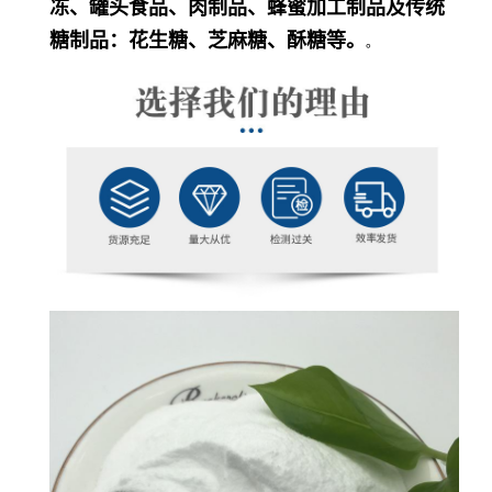
冻、罐头食品、肉制品、蜂蜜加工制品及传统
糖制品：花生糖、芝麻糖、酥糖等。
。