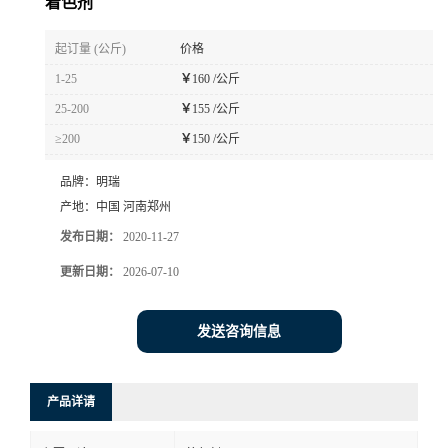
着色剂
起订量 (公斤)
价格
1-25
￥
160 /公斤
25-200
￥
155 /公斤
≥200
￥
150 /公斤
品牌：
明瑞
产地：
中国 河南郑州
发布日期：
2020-11-27
更新日期：
2026-07-10
发送咨询信息
产品详请