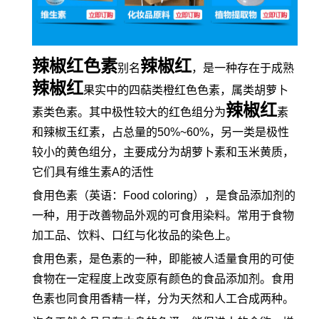
辣椒红色素
辣椒红
别名
，是一种存在于成熟
辣椒红
果实中的四萜类橙红色色素，属类胡萝卜
辣椒红
素类色素。其中极性较大的红色组分为
素
和辣椒玉红素，占总量的50%~60%，另一类是极性
较小的黄色组分，主要成分为胡萝卜素和玉米黄质，
它们具有维生素A的活性
食用色素（英语：Food coloring），是食品添加剂的
一种，用于改善物品外观的可食用染料。常用于食物
加工品、饮料、口红与化妆品的染色上。
食用色素，是色素的一种，即能被人适量食用的可使
食物在一定程度上改变原有颜色的食品添加剂。食用
色素也同食用香精一样，分为天然和人工合成两种。