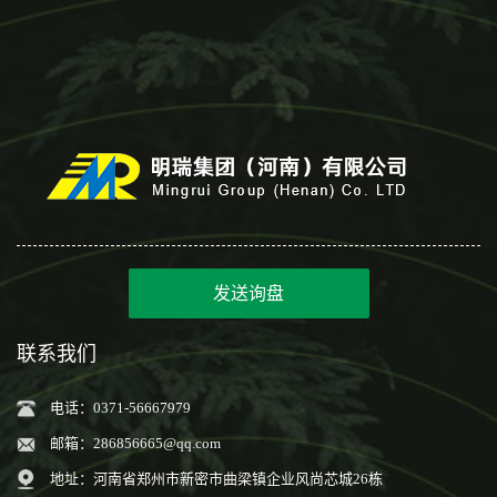
发送询盘
联系我们
电话：0371-56667979
邮箱：
286856665@qq.com
地址：河南省郑州市新密市曲梁镇企业风尚芯城26栋