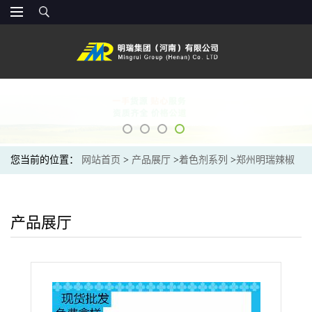
您当前的位置：
网站首页
>
产品展厅
>
着色剂系列
>
郑州明瑞辣椒
红色素 食用色素 食品级 水溶/油溶 辣椒红 着色剂
产品展厅