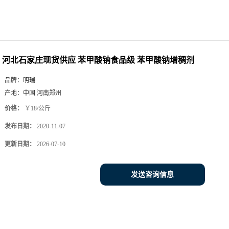
河北石家庄现货供应 苯甲酸钠食品级 苯甲酸钠增稠剂
品牌：
明瑞
产地：
中国 河南郑州
价格：
￥18/公斤
发布日期：
2020-11-07
更新日期：
2026-07-10
发送咨询信息