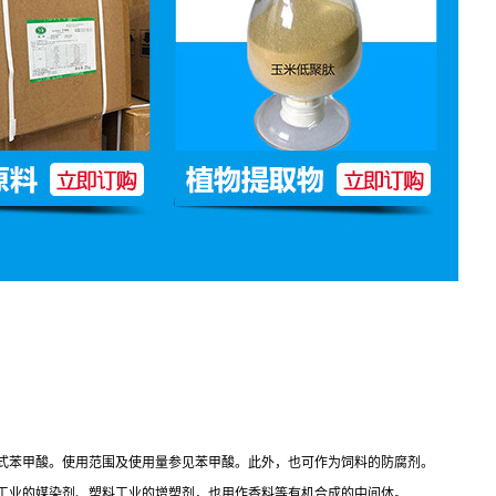
式苯甲酸。使用范围及使用量参见苯甲酸。此外，也可作为饲料的防腐剂。
工业的媒染剂、塑料工业的增塑剂，也用作香料等有机合成的中间体。