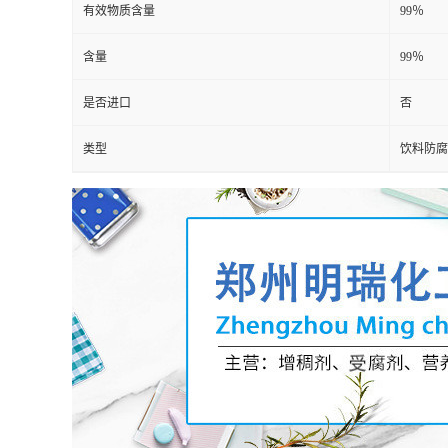
有效物质含量
99％
含量
99％
是否进口
否
类型
饮料防腐