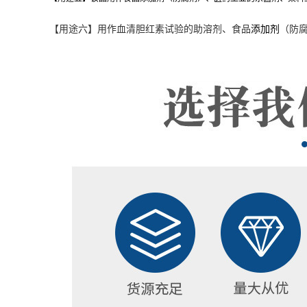
【用途六】用作血清胆红素试验的助溶剂、食品
添加剂
（防