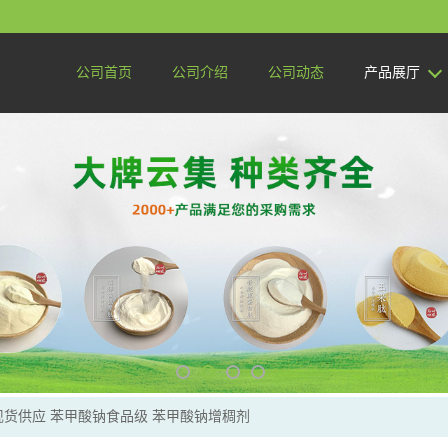
公司首页
公司介绍
公司动态
产品展厅
货供应 苯甲酸钠食品级 苯甲酸钠增稠剂