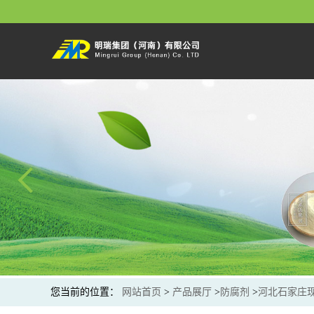
您当前的位置：
网站首页
>
产品展厅
>
防腐剂
>
河北石家庄现