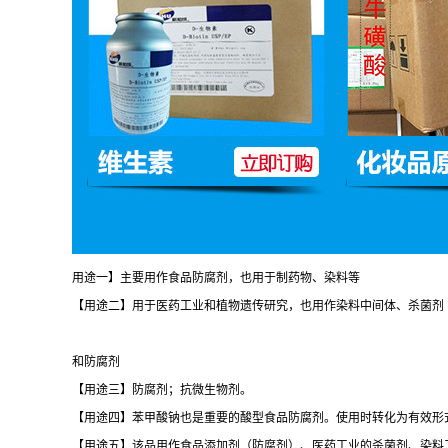
用途一】主要用作食品防腐剂，也用于制药物、染料等
【用途二】用于医药工业和植物遗传研究，也用作染料中间体、杀菌剂
和防腐剂
【用途三】防腐剂；抗微生物剂。
【用途四】苯甲酸钠也是重要的酸型食品防腐剂。使用时转化为有效形
【用途五】该品用作食品添加剂（防腐剂）、医药工业的杀菌剂、染料