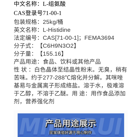
中文名称：L-组氨酸
CAS登录号71-00-1
包装规格：25kg/桶
英文名称：L-Histidine
法定编号：CAS[71-00-1]；FEMA3694
分子式：【C6H9N3O2】
分子量：【155.16】
产品用途：食品、饮料或其他产品
性 状 ：白色晶体至结晶性粉末。无臭，稍有
苦味。约于277-288℃熔化并分解。其咪唑
基易与金属离子形成络盐。溶于水，极难溶
于乙醇，不溶于乙醚。用 途：用作食品添加
剂，营养强化剂