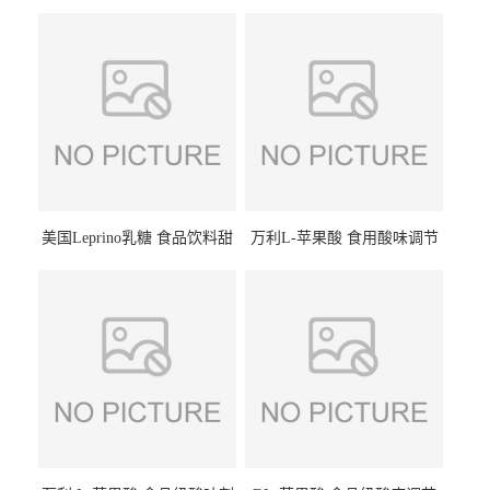
美国Leprino乳糖 食品饮料甜
万利L-苹果酸 食用酸味调节
味剂 进口乳糖100目 200目
剂饮料露酒果汁食品增酸剂
1kg/袋