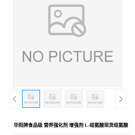
华阳牌食品级 营养强化剂 增强剂 L-组氨酸现货组氨酸