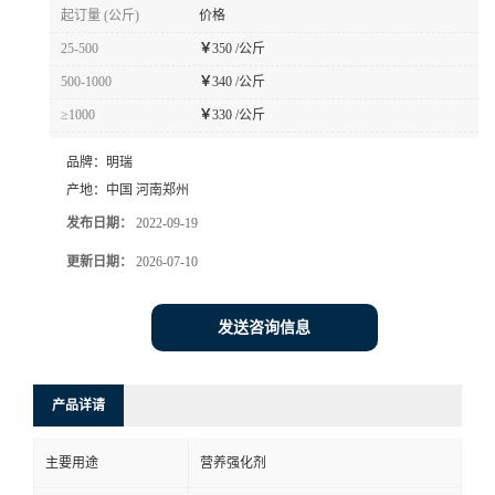
起订量 (公斤)
价格
25-500
￥
350 /公斤
500-1000
￥
340 /公斤
≥1000
￥
330 /公斤
品牌：
明瑞
产地：
中国 河南郑州
发布日期：
2022-09-19
更新日期：
2026-07-10
发送咨询信息
产品详请
主要用途
营养强化剂