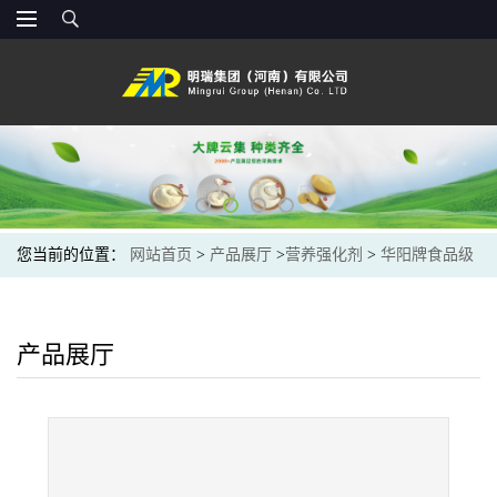
您当前的位置：
网站首页
>
产品展厅
>
营养强化剂
>
华阳牌食品级
营养强化剂 增强剂 L-组氨酸现货组氨酸
产品展厅