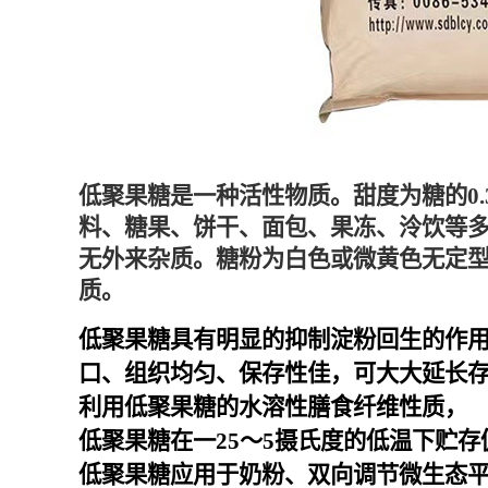
低聚果糖是一种活性物质。甜度为糖的0.
料、糖果、饼干、面包、果冻、泠饮等
无外来杂质。糖粉为白色或微黄色无定
质。
低聚果糖具有明显的抑制淀粉回生的作
口、组织均匀、保存性佳，可大大延长
利用低聚果糖的水溶性膳食纤维性质，
低聚果糖在一25～5摄氏度的低温下贮
低聚果糖应用于奶粉、双向调节微生态