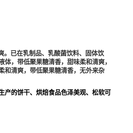
清爽。已在乳制品、乳酸菌饮料、固体饮
液体，带低聚果糖清香，甜味柔和清爽，
柔和清爽，带低聚果糖清香，无外来杂
生产的饼干、烘焙食品色泽美观、松软可