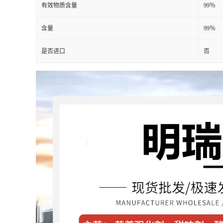
有效物质含量
99％
含量
99％
是否进口
否