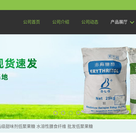
公司首页
公司介绍
公司动态
产品展厅
品级甜味剂低聚果糖 水溶性膳食纤维 批发低聚果糖