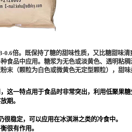
3-0.6倍。既保持了糖的甜味性质，又比糖甜味
多种食品中应用。糖浆为无色或淡黄色、透明粘稠
型粉末（颗粒为白色或微黄色无定型颗粒），甜味
用，这一特点用于食品时非常突出，利用低聚果糖
存放期。
存仍很稳定，可以应用在冰淇淋之类的冷食中。
平衡很有作用。