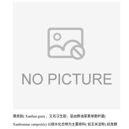
黄原胶( Xanthan gum) ，又名汉生胶，是由野油菜黄单胞杆菌(
Xanthomnas campestris) 以碳水化合物为主要原料( 如玉米淀粉) 经发酵