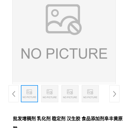
批发增稠剂 乳化剂 稳定剂 汉生胶 食品添加剂阜丰黄原