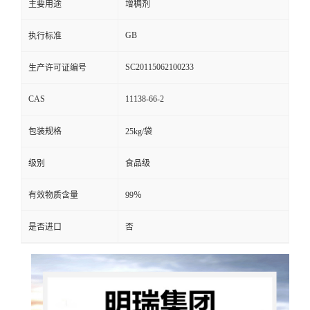
主要用途
增稠剂
GB
执行标准
SC20115062100233
生产许可证编号
CAS
11138-66-2
包装规格
25kg/袋
级别
食品级
有效物质含量
99％
是否进口
否