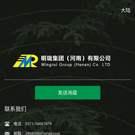
大陆
发送询盘
联系我们
电话：0371-56667979
邮箱：
286856665@qq.com