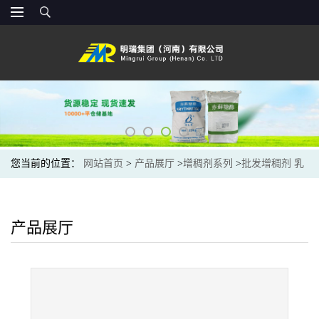
您当前的位置：
网站首页
>
产品展厅
>
增稠剂系列
>
批发增稠剂 乳
化剂 稳定剂 汉生胶 食品添加剂阜丰黄原胶
产品展厅