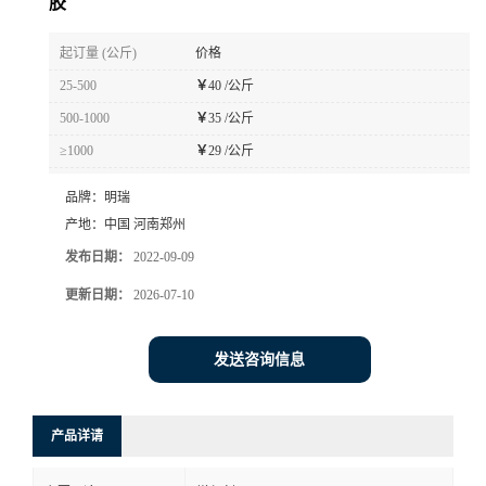
胶
起订量 (公斤)
价格
25-500
￥
40 /公斤
500-1000
￥
35 /公斤
≥1000
￥
29 /公斤
品牌：
明瑞
产地：
中国 河南郑州
发布日期：
2022-09-09
更新日期：
2026-07-10
发送咨询信息
产品详请