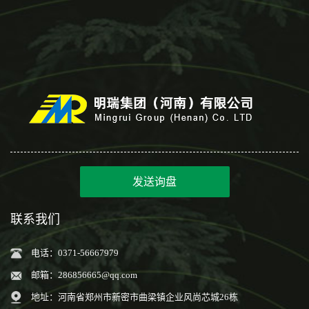
发送询盘
联系我们
电话：0371-56667979
邮箱：
286856665@qq.com
地址：河南省郑州市新密市曲梁镇企业风尚芯城26栋