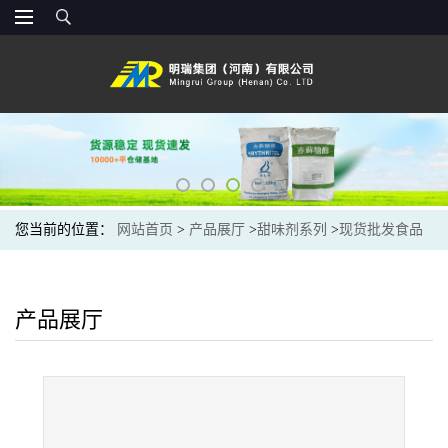
您当前的位置：
网站首页
>
产品展厅
>
甜味剂系列
>
现货批发食品
级甜味剂互利甜蜜素 环己基氨基磺酸钠
产品展厅