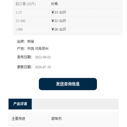
起订量 (公斤)
价格
1-25
￥
23 /公斤
25-500
￥
22 /公斤
≥500
￥
20 /公斤
品牌：
明瑞
产地：
中国 河南郑州
发布日期：
2022-09-02
更新日期：
2026-07-10
发送咨询信息
产品详请
主要用途
甜味剂