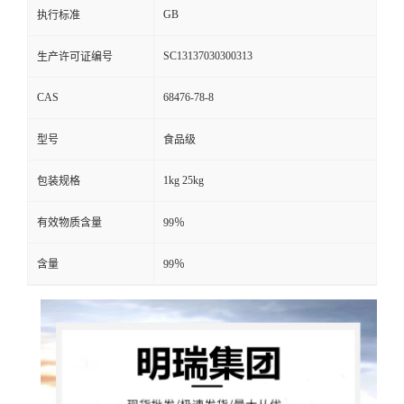
GB
执行标准
SC13137030300313
生产许可证编号
CAS
68476-78-8
型号
食品级
1kg 25kg
包装规格
有效物质含量
99％
含量
99％