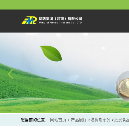
您当前的位置：
网站首页
>
产品展厅
>
增稠剂系列
>
批发食