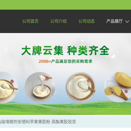
公司首页
公司介绍
公司动态
产品展厅
品级增稠剂安德利苹果果胶粉 高酯果胶现货