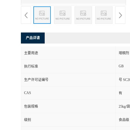
产品详请
主要用途
增稠剂
GB
执行标准
生产许可证编号
号 SC20
CAS
有
包装规格
25kg/袋
级别
食品级