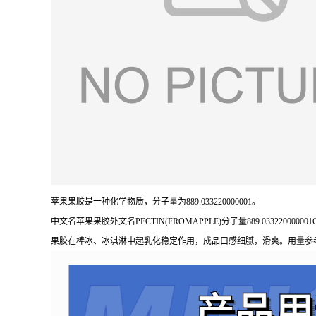
苹果果胶是一种化学物质，分子量为889.033220000001。
中文名苹果果胶外文名PECTIN(FROMAPPLE)分子量889.03322000000
果胶在棒冰、冰淇淋中起乳化稳定作用，成品口感细腻，滑爽。用量参考：0