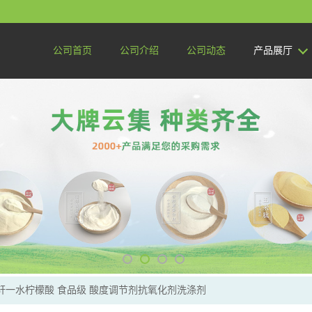
公司首页
公司介绍
公司动态
产品展厅
轩一水柠檬酸 食品级 酸度调节剂抗氧化剂洗涤剂