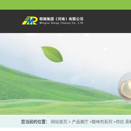
您当前的位置：
网站首页
>
产品展厅
>
酸味剂系列
>
供应 英