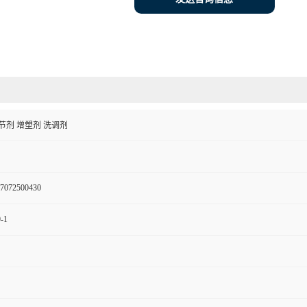
节剂 增塑剂 洗调剂
7072500430
-1