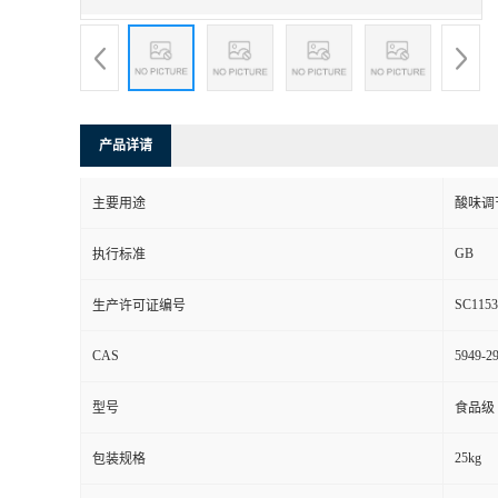
产品详请
主要用途
酸味调
GB
执行标准
SC1153
生产许可证编号
CAS
5949-29
型号
食品级
25kg
包装规格