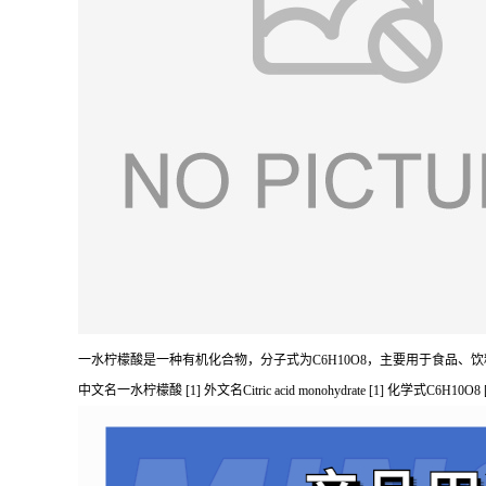
一水柠檬酸是一种有机化合物，分子式为C6H10O8，主要用于食品
中文名一水柠檬酸 [1] 外文名Citric acid monohydrate [1] 化学式C6H10O8