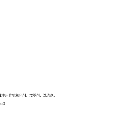
行业中用作抗氧化剂、增塑剂、洗涤剂。
cm3