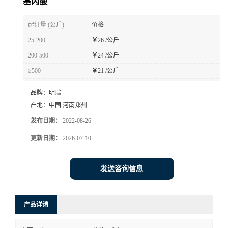
基丙酸
起订量 (公斤)
价格
25-200
￥
26 /公斤
200-500
￥
24 /公斤
≥500
￥
21 /公斤
品牌：
明瑞
产地：
中国 河南郑州
发布日期：
2022-08-26
更新日期：
2026-07-10
发送咨询信息
产品详请