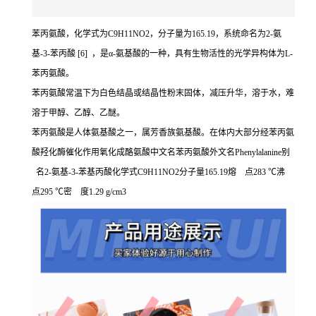
苯丙氨酸，化学式为C9H11NO2，分子量为165.19，系统命名为2-氨
基-3-苯丙酸 [6] ，是α-氨基酸的一种，具有生物活性的光学异构体为L-
苯丙氨酸。
苯丙氨酸常温下为白色结晶或结晶性粉末固体，减压升华，溶于水，难
溶于甲醇、乙醇、乙醚。
苯丙氨酸是人体氨基酸之一，属芳香族氨基酸。在体内大部分经苯丙氨
酸羟化酶催化作用氧化成酪氨酸中文名苯丙氨酸外文名Phenylalanine别
名2-氨基-3-苯基丙酸化学式C9H11NO2分子量165.19熔 点283 ℃沸
点295 ℃密 度1.29 g/cm3