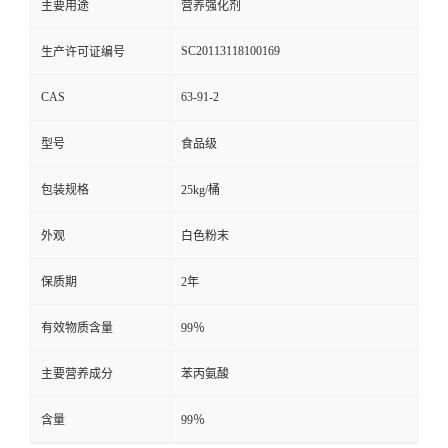
主要用途
营养强化剂
SC20113118100169
生产许可证编号
CAS
63-91-2
型号
食品级
包装规格
25kg/桶
外观
白色粉末
保质期
2年
有效物质含量
99％
主要营养成分
苯丙氨酸
含量
99％