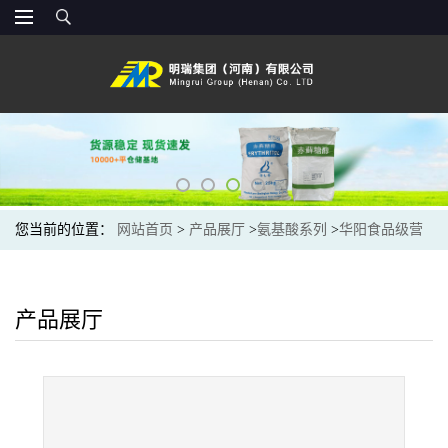
您当前的位置：
网站首页
>
产品展厅
>
氨基酸系列
>
华阳食品级营
养强化剂氨基酸L-苯丙氨酸现货 氨基 苯基丙酸
产品展厅