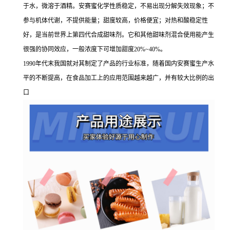
于水，微溶于酒精。安赛蜜化学性质稳定，不易出现分解失效现象；不
参与机体代谢，不提供能量；甜度较高，价格便宜；对热和酸稳定性
好，是当前世界上第四代合成甜味剂。它和其他甜味剂混合使用能产生
很强的协同效应，一般浓度下可增加甜度20%~40%。
1990年代末我国就对其制定了产品的行业标准，随着国内安赛蜜生产水
平的不断提高，在食品加工上的应用范围越来越广，并有较大比例的出
口