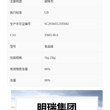
主要用途
甜味剂
GB
执行标准
SC20344512105682
生产许可证编号
CAS
33665-90-6
型号
食品级
1kg 25kg
包装规格
有效物质含量
99％
含量
99％