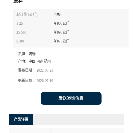
原料
起订量 (公斤)
价格
1-25
￥
90 /公斤
25-500
￥
89 /公斤
≥500
￥
87 /公斤
品牌：
明瑞
产地：
中国 河南郑州
发布日期：
2022-08-23
更新日期：
2026-07-10
发送咨询信息
产品详请