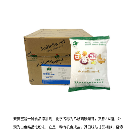
安赛蜜是一种食品添加剂，化学名称为乙酰磺胺酸钾，又称AK糖，外
观为白色结晶性粉末，它是一种有机合成盐，其口味与甘蔗相似，易溶