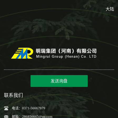
大陆
发送询盘
联系我们
电话：0371-56667979
邮箱：
286856665@qq.com