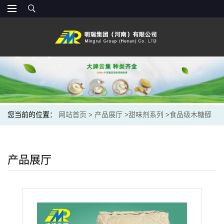
您当前的位置：
网站首页
>
产品展厅
>
甜味剂系列
>
食品级木糖醇
无糖替代蔗糖结晶福田木糖醇 食品饮料糕点无糖0糖
产品展厅