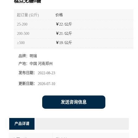
糕点无糖0糖
起订量 (公斤)
价格
25-200
￥
22 /公斤
200-500
￥
21 /公斤
≥500
￥
19 /公斤
品牌：
明瑞
产地：
中国 河南郑州
发布日期：
2022-08-23
更新日期：
2026-07-10
发送咨询信息
产品详请