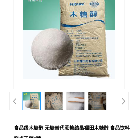
食品级木糖醇 无糖替代蔗糖结晶福田木糖醇 食品饮料