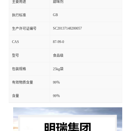
主要用途
甜味剂
GB
执行标准
SC20137148200057
生产许可证编号
CAS
87-99-0
型号
食品级
包装规格
25kg袋
有效物质含量
99％
含量
99％