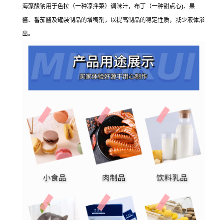
海藻酸钠用于色拉（一种凉拌菜）调味汁，布丁（一种甜点心)、果
酱、番茄酱及罐装制品的增稠剂，以提高制品的稳定性质，减少液体渗
出。