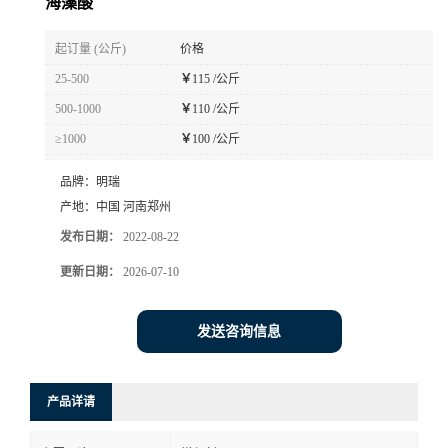
海藻酸
起订量 (公斤)
价格
25-500
￥
115 /公斤
500-1000
￥
110 /公斤
≥1000
￥
100 /公斤
品牌：
明瑞
产地：
中国 河南郑州
发布日期：
2022-08-22
更新日期：
2026-07-10
发送咨询信息
产品详请