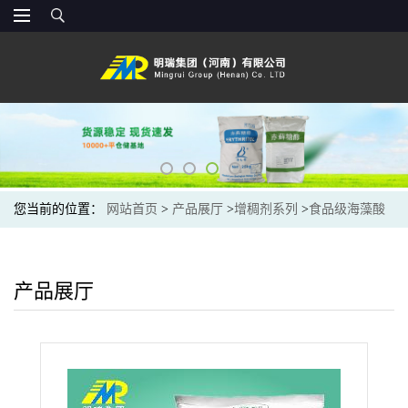
您当前的位置：
网站首页
>
产品展厅
>
增稠剂系列
>
食品级海藻酸
钠颗粒批发 水晶球海蜇丝用原料凝胶剂 海藻酸
产品展厅