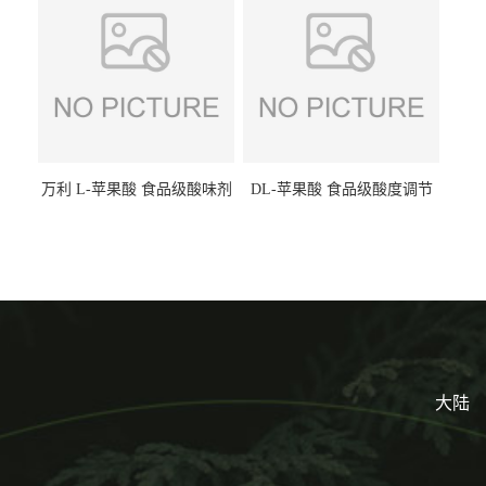
万利 L-苹果酸 食品级酸味剂
DL-苹果酸 食品级酸度调节
L-羟基琥珀酸 清凉饮料冰淇
剂 食品添加剂 提供样品 1kg
淋
起批小包装
大陆