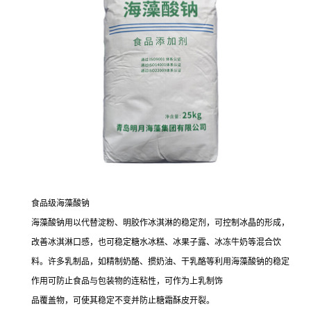
食品级海藻酸钠
海藻酸钠用以代替淀粉、明胶作冰淇淋的稳定剂，可控制冰晶的形成，
改善冰淇淋口感，也可稳定糖水冰糕、冰果子露、冰冻牛奶等混合饮
料。许多乳制品，如精制奶酪、掼奶油、干乳酪等利用海藻酸钠的稳定
作用可防止食品与包装物的连粘性，可作为上乳制饰
品覆盖物，可使其稳定不变并防止糖霜酥皮开裂。