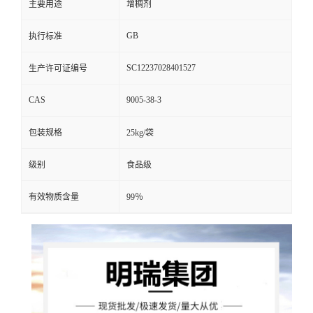
主要用途
增稠剂
GB
执行标准
SC12237028401527
生产许可证编号
CAS
9005-38-3
包装规格
25kg/袋
级别
食品级
有效物质含量
99％