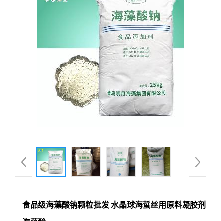
食品级海藻酸钠颗粒批发 水晶球海蜇丝用原料凝胶剂