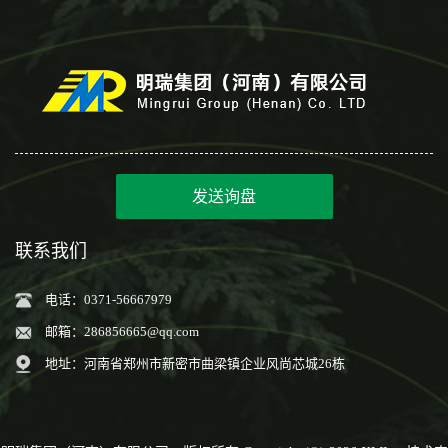
发送询盘
联系我们
电话：0371-56667979
邮箱：
286856665@qq.com
地址：河南省郑州市新密市曲梁镇企业风尚芯城26栋