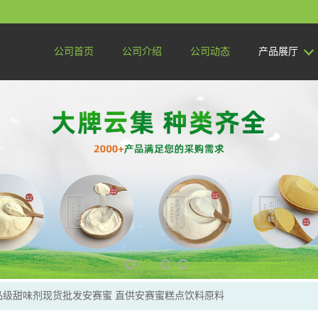
公司首页
公司介绍
公司动态
产品展厅
品级甜味剂现货批发安赛蜜 直供安赛蜜糕点饮料原料