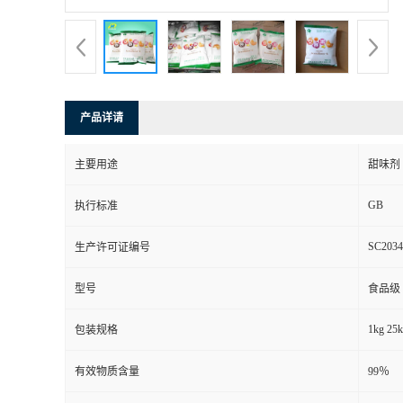
产品详请
主要用途
甜味剂
GB
执行标准
SC2034
生产许可证编号
型号
食品级
1kg 25
包装规格
有效物质含量
99％