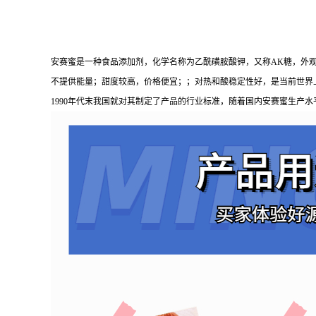
安赛蜜是一种食品添加剂，化学名称为乙酰磺胺酸钾，又称AK糖，外
不提供能量；甜度较高，价格便宜；；对热和酸稳定性好，是当前世界上
1990年代末我国就对其制定了产品的行业标准，随着国内安赛蜜生产