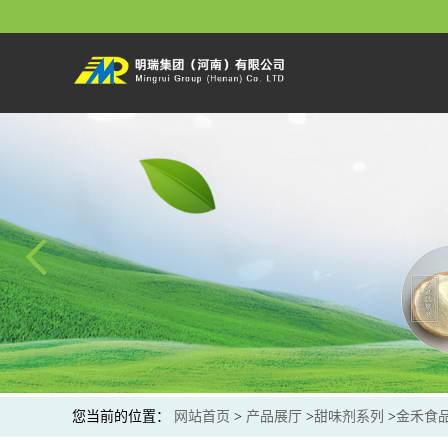
您当前的位置：
网站首页
>
产品展厅
>
甜味剂系列
>
金禾食