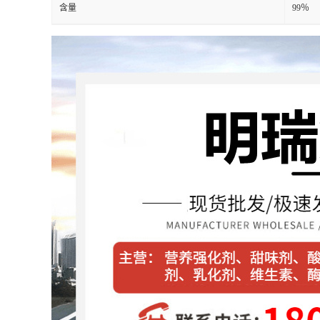
含量
99％