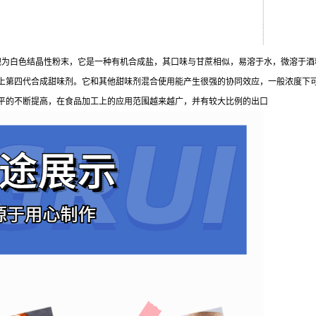
观为白色结晶性粉末，它是一种有机合成盐，其口味与甘蔗相似，易溶于水，微溶于酒
第四代合成甜味剂。它和其他甜味剂混合使用能产生很强的协同效应，一般浓度下可增加
水平的不断提高，在食品加工上的应用范围越来越广，并有较大比例的出口