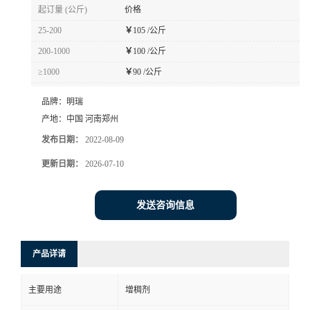
起订量 (公斤)
价格
25-200
￥
105 /公斤
200-1000
￥
100 /公斤
≥1000
￥
90 /公斤
品牌：
明瑞
产地：
中国 河南郑州
发布日期：
2022-08-09
更新日期：
2026-07-10
发送咨询信息
产品详请
主要用途
增稠剂