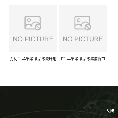
味剂 进口乳糖100目 200目
剂饮料露酒果汁食品增酸剂
1kg/袋
万利 L-苹果酸 食品级酸味剂
DL-苹果酸 食品级酸度调节
L-羟基琥珀酸 清凉饮料冰淇
剂 食品添加剂 提供样品 1kg
淋
起批小包装
大陆