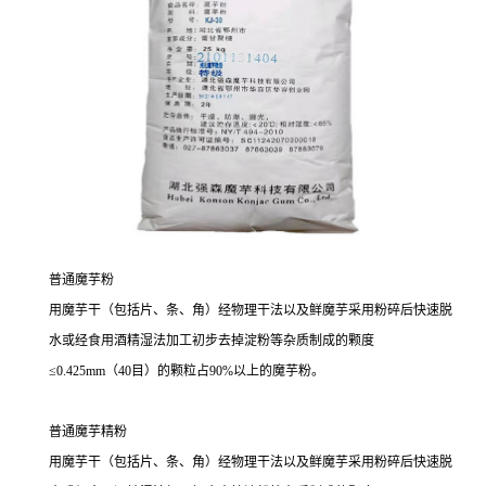
普通魔芋粉
用魔芋干（包括片、条、角）经物理干法以及鲜魔芋采用粉碎后快速脱
水或经食用酒精湿法加工初步去掉淀粉等杂质制成的颗度
≤0.425mm（40目）的颗粒占90%以上的魔芋粉。
普通魔芋精粉
用魔芋干（包括片、条、角）经物理干法以及鲜魔芋采用粉碎后快速脱