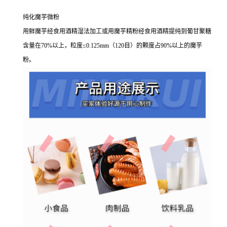
纯化魔芋微粉
用鲜魔芋经食用酒精湿法加工或用魔芋精粉经食用酒精提纯到葡甘聚糖
含量在70%以上，粒度≤0.125mm（120目）的颗度占90%以上的魔芋
粉。