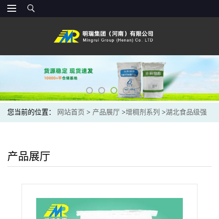
您当前的位置：
网站首页
>
产品展厅
>
增稠剂系列
>
湖北食品级强
森魔芋粉直供 食品级魔芋粉 魔芋胶现货
产品展厅