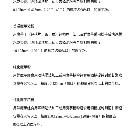
水或经食用酒精湿法加工初步去掉淀粉等杂质制成的颗度
0.125mm~0.425mm（120目~40目）的颗粒占90%以上的魔芋粉。
普通魔芋微粉
用魔芋干（包括片、条、角）经物理干法以及鲜魔芋采用粉碎后快速脱
水或经食用酒精湿法加工初步去掉淀粉等杂质制成的颗度
≤0.125mm（120目）的颗粒占90%以上的魔芋粉。
纯化魔芋粉
用鲜魔芋经食用酒精湿法加工或用魔芋精粉经食用酒精提纯到葡甘聚糖
含量在70%以上，粒度≤0.425mm（40目）的颗度占90%以上的魔芋粉。
纯化魔芋精粉
用鲜魔芋经食用酒精湿法加工或用魔芋精粉经食用酒精提纯到葡甘聚糖
含量在70%以上，粒度在0.125mm~0.425mm(120目~40目）的颗度占
90%以上的魔芋粉。