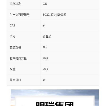
GB
执行标准
SC20137148200057
生产许可证编号
CAS
有
型号
食品级
1kg
包装规格
有效物质含量
99％
含量
99％
是否进口
否