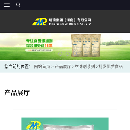
您当前的位置：
网站首页
>
产品展厅
>
甜味剂系列
>
批发优质食品
级甜味剂纽甜现货纽甜零售
产品展厅