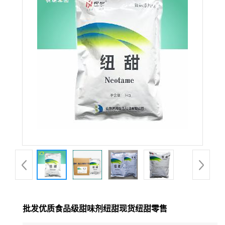
批发优质食品级甜味剂纽甜现货纽甜零售