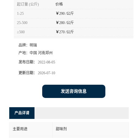
起订量 (公斤)
价格
1-25
￥
290 /公斤
25-500
￥
280 /公斤
≥500
￥
270 /公斤
品牌：
明瑞
产地：
中国 河南郑州
发布日期：
2022-08-05
更新日期：
2026-07-10
发送咨询信息
产品详请
主要用途
甜味剂