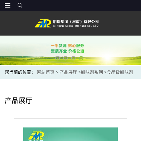
您当前的位置：
网站首页
>
产品展厅
>
甜味剂系列
>
食品级甜味剂
乙酰磺胺酸钾 AK糖现货安赛蜜
产品展厅