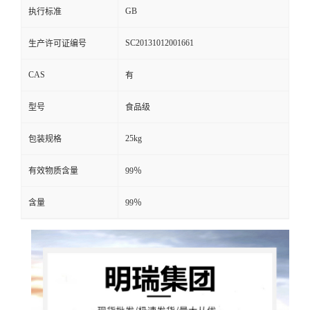
GB
执行标准
SC20131012001661
生产许可证编号
CAS
有
型号
食品级
25kg
包装规格
有效物质含量
99％
含量
99％