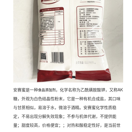
安赛蜜是一种
，化学名称为乙酰磺胺酸钾，又称AK
食品添加剂
糖，外观为白色结晶性粉末，它是一种有机合成盐，其口味
与甘蔗相似，易溶于水，微溶于酒精。安赛蜜化学性质稳
定，不易出现分解失效现象；不参与机体代谢，不提供能
量；甜度较高，价格便宜；；对热和酸稳定性好，是当前世