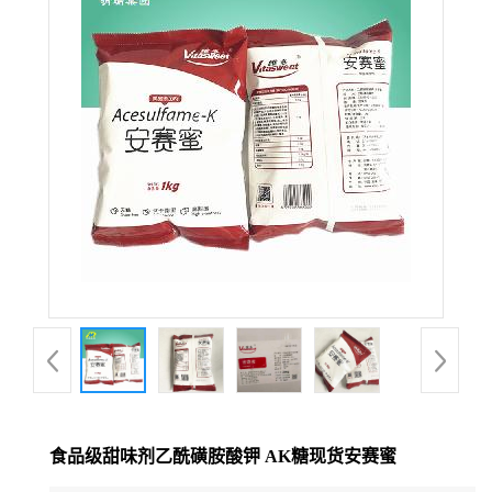
食品级甜味剂乙酰磺胺酸钾 AK糖现货安赛蜜