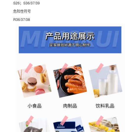
S26；S36/37/39
危险性符号
R36/37/38