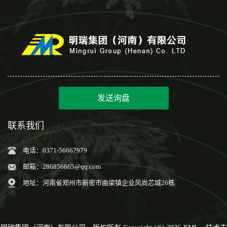
发送询盘
联系我们
电话：0371-56667979
邮箱：
286856665@qq.com
地址：河南省郑州市新密市曲梁镇企业风尚芯城26栋