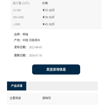
起订量 (公斤)
价格
25-500
￥
55 /公斤
500-1000
￥
50 /公斤
≥1000
￥
45 /公斤
品牌：
明瑞
产地：
中国 河南郑州
发布日期：
2022-08-05
更新日期：
2026-07-10
发送咨询信息
产品详请
主要用途
甜味剂