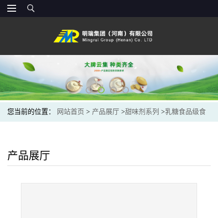
您当前的位置：
网站首页
>
产品展厅
>
甜味剂系列
>
乳糖食品级食
品原料现货供应乳糖 烘焙饮料糕点营养增强剂
产品展厅