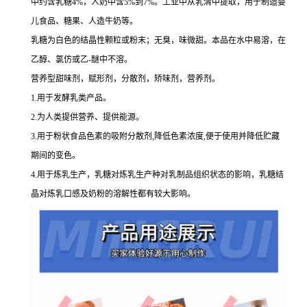
中约含乳糖4%，人奶中含5%到7%。工业中从乳清中提取，用于制造婴
儿食品、糖果、人造牛奶等。
乳糖为白色的结晶性颗粒或粉末；无臭，味微甜。本品在水中易溶，在
乙醇、氯仿或乙-醚中不溶。
营养型甜味剂，赋形剂，分散剂，矫味剂，营养剂。
1.用于发酵乳类产品。
2.为人类提供营养、提供能源。
3.用于粉状食品色素的吸附分散剂,降低色素浓度,便于使用并降低贮藏
期间的变色。
4.用于炼乳生产，乳糖对炼乳生产种对乳制品组织状态的影响，乳糖结
晶对炼乳口感及奶粉的溶解性都有较大影响。