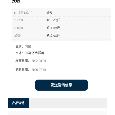
强剂
起订量 (公斤)
价格
25-200
￥
16 /公斤
200-500
￥
14 /公斤
≥500
￥
12 /公斤
品牌：
明瑞
产地：
中国 河南郑州
发布日期：
2022-08-30
更新日期：
2026-07-10
发送咨询信息
产品详请