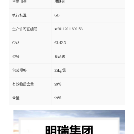
主要用途
甜味剂
GB
执行标准
sc20112011600158
生产许可证编号
CAS
63-42-3
型号
食品级
包装规格
25kg/袋
有效物质含量
99％
含量
99％