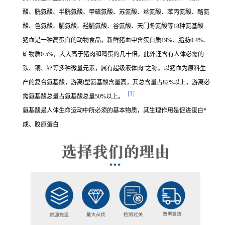
酸、胱氨酸、半胱氨酸、甲硫氨酸、苏氨酸、丝氨酸、苯丙氨酸、酪氨
酸、色氨酸、脯氨酸、羟脯氨酸、谷氨酸、天门冬氨酸等18种氨基酸
猪血是一种高蛋白的动物食品，新鲜猪血中含蛋白质19%、脂肪0.4%、
矿物质0.5%，大大高于猪肉和鸡蛋的几十倍。此外还含有人体必需的
铁、铜、锌等多种微量元素，属有超级液体肉”之称。以猪血为原料生
产的复合氨基酸，游离l型氨基酸含量高，其总含量占82%以上，游离必
[1]
需氨基酸总量占氨基酸总量50%以上。
氨基酸是人体生命运动中所必须的基本物质，其生理作用是促进蛋白*
成、胶原蛋白