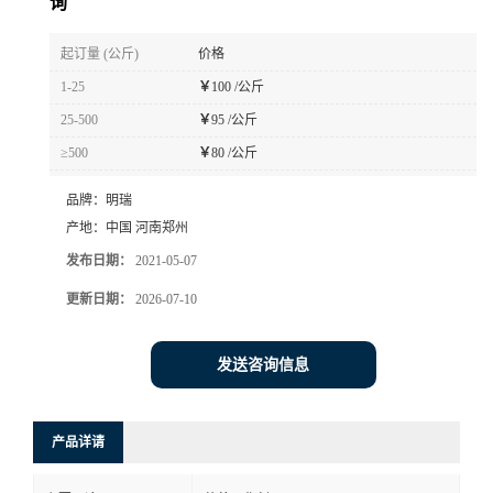
询
起订量 (公斤)
价格
1-25
￥
100 /公斤
25-500
￥
95 /公斤
≥500
￥
80 /公斤
品牌：
明瑞
产地：
中国 河南郑州
发布日期：
2021-05-07
更新日期：
2026-07-10
发送咨询信息
产品详请