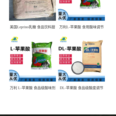
美国Leprino乳糖 食品饮料甜
万利L-苹果酸 食用酸味调节
味剂 进口乳糖100目 200目
剂饮料露酒果汁食品增酸剂
1kg/袋
万利 L-苹果酸 食品级酸味剂
DL-苹果酸 食品级酸度调节
L-羟基琥珀酸 清凉饮料冰淇
剂 食品添加剂 提供样品 1kg
淋
起批小包装