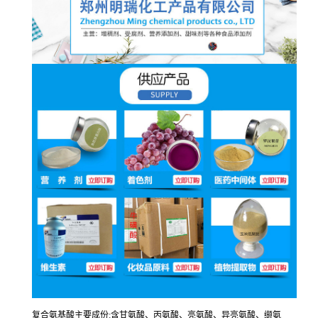
复合氨基酸主要成份:含甘氨酸、丙氨酸、亮氨酸、异亮氨酸、缬氨