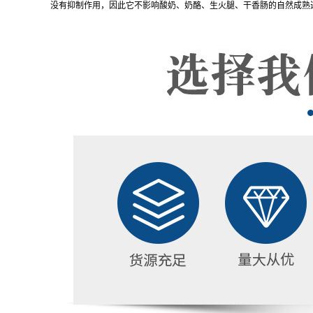
没有抑制作用，因此它不影响酸奶、奶酪、生火腿、干香肠的自然成熟