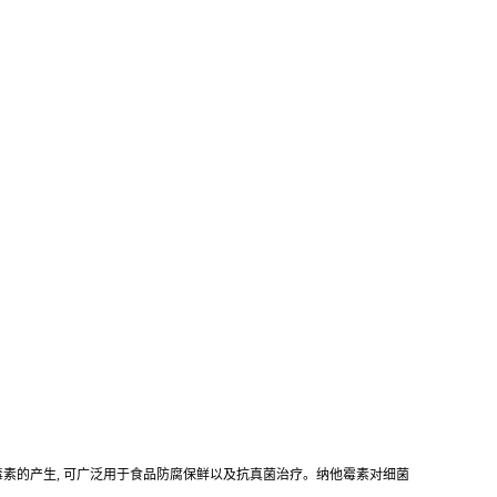
菌毒素的产生, 可广泛用于食品防腐保鲜以及抗真菌治疗。纳他霉素对细菌