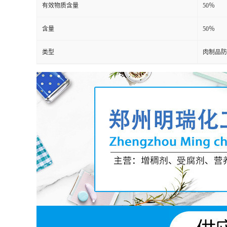
有效物质含量
50％
含量
50％
类型
肉制品防