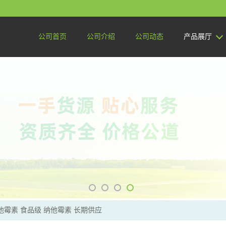
公司首页
公司介绍
公司动态
产品展厅
他霉素 食品级 纳他霉素 长期供应