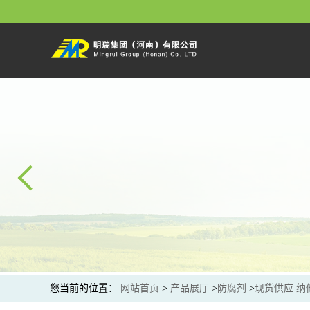
您当前的位置：
网站首页
>
产品展厅
>
防腐剂
>
现货供应 纳