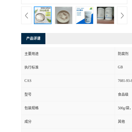
产品详请
主要用途
防腐剂
GB
执行标准
CAS
7681-93-
型号
食品级
包装规格
500g/袋
成分
其他