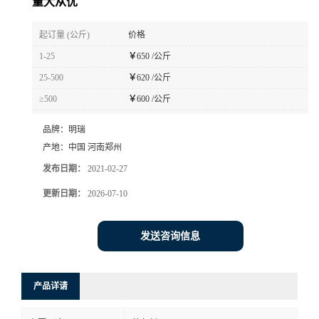
量大从优
起订量 (公斤)
价格
1-25
￥
650 /公斤
25-500
￥
620 /公斤
≥500
￥
600 /公斤
品牌：
明瑞
产地：
中国 河南郑州
发布日期：
2021-02-27
更新日期：
2026-07-10
发送咨询信息
产品详请