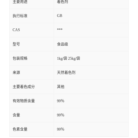
主要用途
着色剂
GB
执行标准
CAS
***
型号
食品级
包装规格
1kg/袋 25kg/袋
来源
天然着色剂
主要着色成分
其他
有效物质含量
99％
含量
99％
色素含量
99％