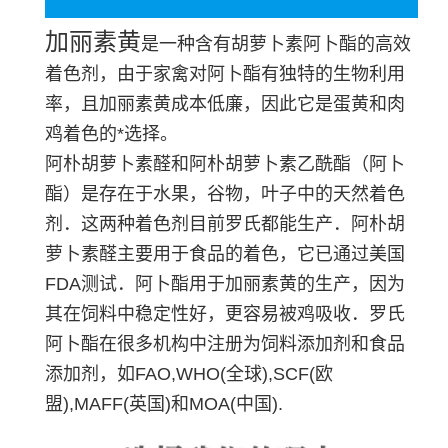
加丽素黄
是一种含有胡萝卜素阿卜酯的高效
着色剂，由于家禽对阿卜酯有独特的生物利用
率，且加丽素黄成本低廉，因此它是蛋黄和肉
鸡着色的*选择。
阿朴胡萝卜素醛和阿朴胡萝卜素乙酰酯（阿卜
酯）是存在于水果，谷物，叶子中的天然着色
剂．这两种着色剂目前罗氏都能生产．阿朴胡
萝卜素醛主要用于食品的着色，它已通过美国
FDA测试．阿卜酯用于加丽素黄的生产，因为
其在饲料中稳定性好，更容易被鸡吸收．罗氏
阿卜酯在很多机构中注册为饲料添加剂和食品
添加剂，如FAO,WHO(全球),SCF(欧
盟),MAFF(英国)和MOA(中国).