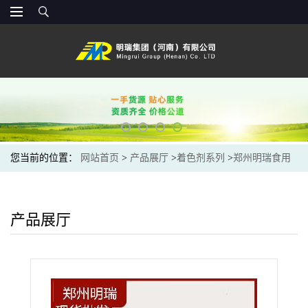
您当前的位置：
网站首页
>
产品展厅
>
着色剂系列
>
郑州明瑞食用
加丽素黄色素饲料添加养殖染色剂着色剂量大从优
产品展厅