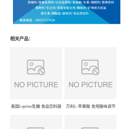
相关产品：
美国Leprino乳糖 食品饮料甜
万利L-苹果酸 食用酸味调节
味剂 进口乳糖100目 200目
剂饮料露酒果汁食品增酸剂
1kg/袋