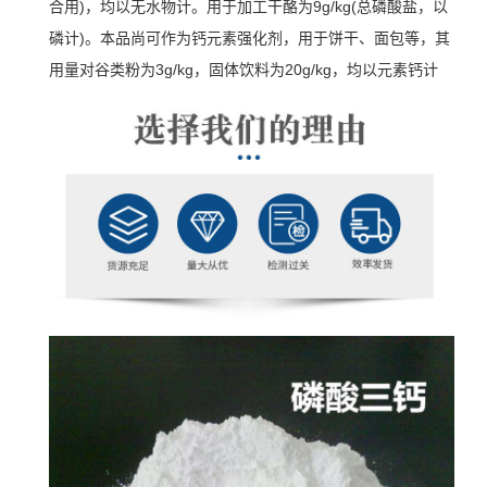
合用)，均以无水物计。用于加工干酪为9g/kg(总磷酸盐，以
磷计)。本品尚可作为钙元素强化剂，用于饼干、面包等，其
用量对谷类粉为3g/kg，固体饮料为20g/kg，均以元素钙计