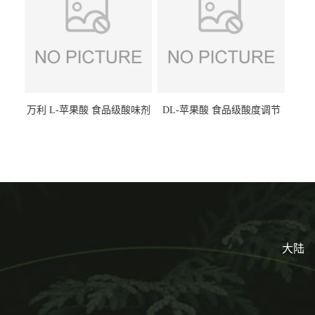
万利 L-苹果酸 食品级酸味剂
DL-苹果酸 食品级酸度调节
L-羟基琥珀酸 清凉饮料冰淇
剂 食品添加剂 提供样品 1kg
淋
起批小包装
大陆