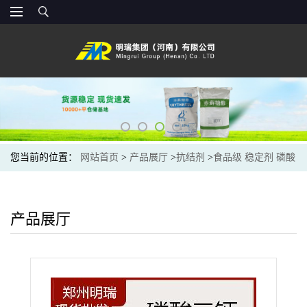
您当前的位置：
网站首页
>
产品展厅
>
抗结剂
>
食品级 稳定剂 磷酸
三钙 面粉抗结剂 欢迎订购
产品展厅