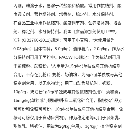
丙酮，难溶于水，易溶于稀盐酸和硝酸。常用作抗结剂、酸
度调节剂、营养增补剂、增香剂、稳定剂、水分保持剂
。
在食品工业中用作抗结剂、酸度调节剂、营养增补剂、增香
剂、稳定剂、水分保持剂。我国《食品添加剂使用卫生标
准》(GB2760-2011)规定：可用于小麦粉，*大使用量为
0.03g/kg；固体饮料，8.0g/kg；油炸薯片，2.0g/kg。作为水
分保持剂可用于面粉中。FAO/WHO规定：作为抗结剂可用
于葡糖粉、蔗糖粉，*大用量为15g/kg(单独或与其他抗结剂
合用，不存在淀粉)；奶粉、奶油粉，为5g/kg(单独或与其他
稳定剂合用，以无水物计)；用于自动售货机时，奶粉，
10g/kg，奶油粉1g/kg(单独或与其他抗结剂合用)；汤和羹，
15mg/kg(单独或与硬脂酸酯及二氧化硅合用，指脱水产品)；
可可粉和含糖可可粉，10g/kg(单独或与其他抗结剂合用，含
糖可可粉仅用于自动售货机)。作为稳定剂等可用于淡炼乳、
甜炼乳、稀奶油，用量为2g/kg(单用)、3g/kg(与其他稳定剂