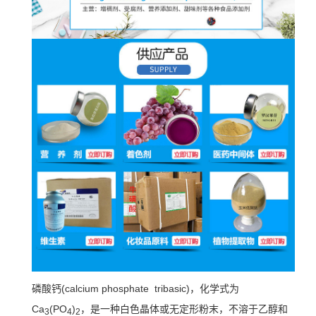
磷酸钙(calcium phosphate tribasic)，化学式为
Ca
(PO
)
，是一种白色晶体或无定形粉末，不溶于乙醇和
3
4
2