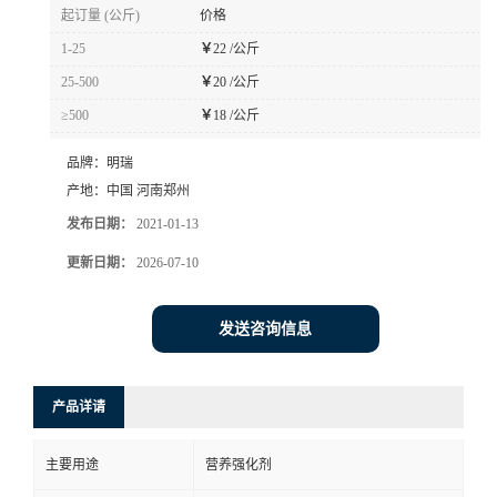
起订量 (公斤)
价格
1-25
￥
22 /公斤
25-500
￥
20 /公斤
≥500
￥
18 /公斤
品牌：
明瑞
产地：
中国 河南郑州
发布日期：
2021-01-13
更新日期：
2026-07-10
发送咨询信息
产品详请
主要用途
营养强化剂