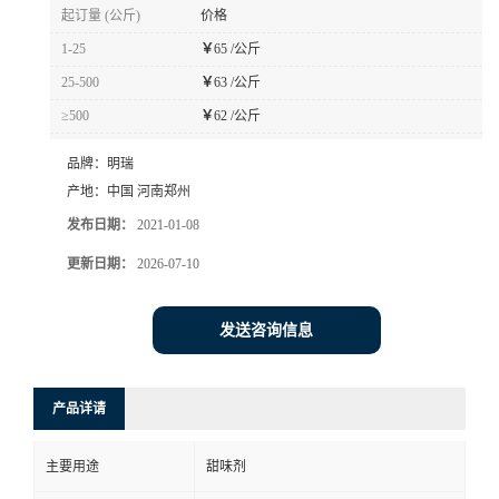
起订量 (公斤)
价格
1-25
￥
65 /公斤
25-500
￥
63 /公斤
≥500
￥
62 /公斤
品牌：
明瑞
产地：
中国 河南郑州
发布日期：
2021-01-08
更新日期：
2026-07-10
发送咨询信息
产品详请
主要用途
甜味剂