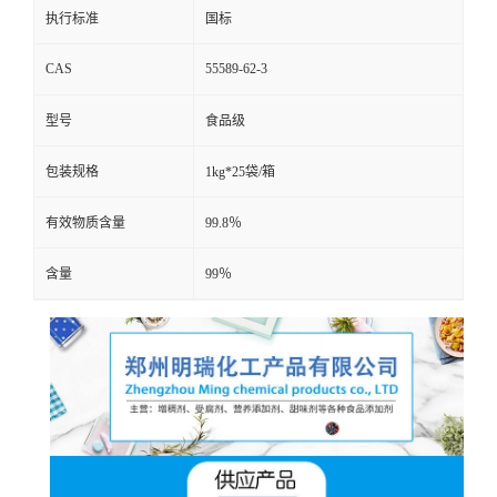
执行标准
国标
CAS
55589-62-3
型号
食品级
包装规格
1kg*25袋/箱
有效物质含量
99.8％
含量
99％