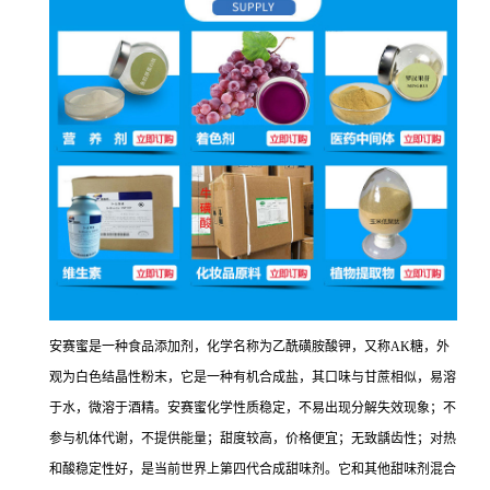
安赛蜜是一种食品添加剂，化学名称为乙酰磺胺酸钾，又称AK糖，外
观为白色结晶性粉末，它是一种有机合成盐，其口味与甘蔗相似，易溶
于水，微溶于酒精。安赛蜜化学性质稳定，不易出现分解失效现象；不
参与机体代谢，不提供能量；甜度较高，价格便宜；无致龋齿性；对热
和酸稳定性好，是当前世界上第四代合成甜味剂。它和其他甜味剂混合