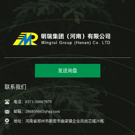
发送询盘
联系我们
电话：0371-56667979
邮箱：
286856665@qq.com
地址：河南省郑州市新密市曲梁镇企业风尚芯城26栋