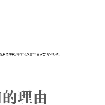
酚是自然界中分布*广泛含量*丰富活性*的VE形式。