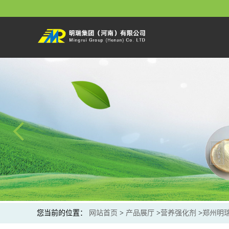
您当前的位置：
网站首页
>
产品展厅
>
营养强化剂
>
郑州明瑞