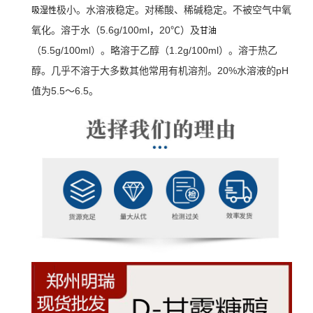
极小。水溶液稳定。对稀酸、稀碱稳定。不被空气中氧
吸湿性
氧化。溶于水（5.6g/100ml，20℃）及
甘油
（5.5g/100ml）。略溶于乙醇（1.2g/100ml）。溶于热乙
醇。几乎不溶于大多数其他常用有机溶剂。20%水溶液的pH
值为5.5～6.5。