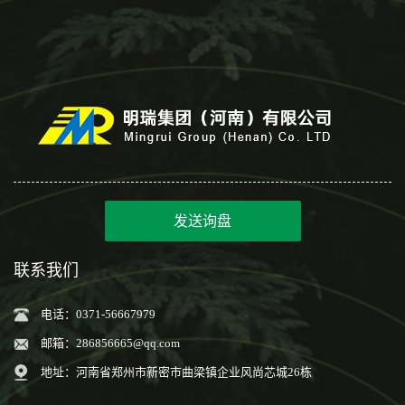
发送询盘
联系我们
电话：0371-56667979
邮箱：
286856665@qq.com
地址：河南省郑州市新密市曲梁镇企业风尚芯城26栋