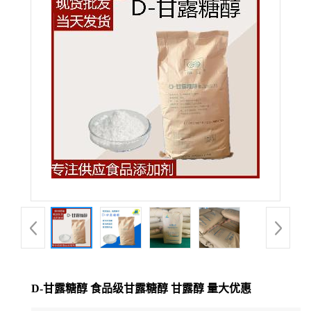
D-甘露糖醇 食品级甘露糖醇 甘露醇 量大优惠