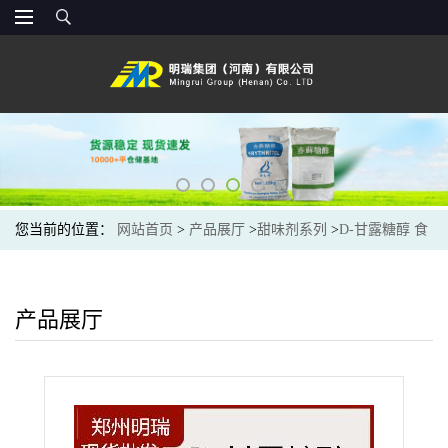
您当前的位置：
网站首页
>
产品展厅
>
甜味剂系列
>
D-甘露糖醇 食
品级甘露糖醇 甘露醇 量大优惠
产品展厅