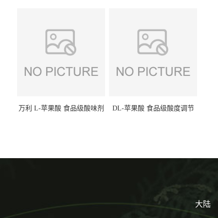
味剂 进口乳糖100目 200目
剂饮料露酒果汁食品增酸剂
1kg/袋
万利 L-苹果酸 食品级酸味剂
DL-苹果酸 食品级酸度调节
L-羟基琥珀酸 清凉饮料冰淇
剂 食品添加剂 提供样品 1kg
淋
起批小包装
大陆