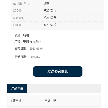
起订量 (公斤)
价格
25-500
￥
25 /公斤
500-1000
￥
24 /公斤
≥1000
￥
23 /公斤
品牌：
明瑞
产地：
中国 河南郑州
发布日期：
2021-01-04
更新日期：
2026-07-10
发送咨询信息
产品详请
主要用途
用处广泛