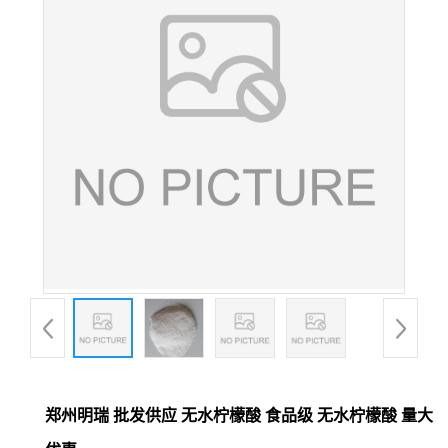
郑州明瑞 批发供应 无水柠檬酸 食品级 无水柠檬酸 量大