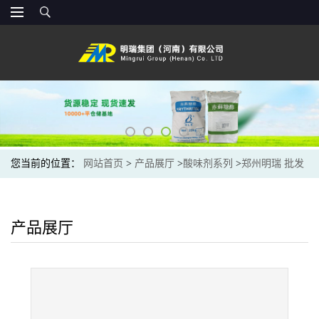
您当前的位置：
网站首页
>
产品展厅
>
酸味剂系列
>
郑州明瑞 批发
供应 无水柠檬酸 食品级 无水柠檬酸 量大优惠
产品展厅