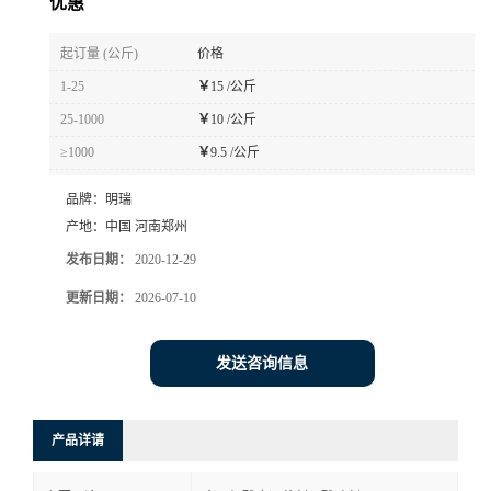
优惠
起订量 (公斤)
价格
1-25
￥
15 /公斤
25-1000
￥
10 /公斤
≥1000
￥
9.5 /公斤
品牌：
明瑞
产地：
中国 河南郑州
发布日期：
2020-12-29
更新日期：
2026-07-10
发送咨询信息
产品详请