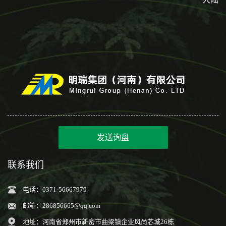
发送询盘
联系我们
电话：0371-56667979
邮箱：
286856665@qq.com
地址：河南省郑州市新密市曲梁镇企业风尚芯城26栋