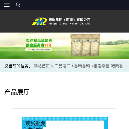
您当前的位置：
网站首页
>
产品展厅
>
香精香料
>
批发零售 猪肉香
精 香精 食品级 猪肉粉末香精
产品展厅