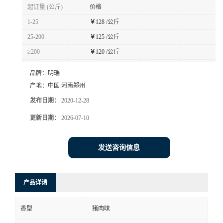
起订量 (公斤)
价格
1-25
￥
128 /公斤
25-200
￥
125 /公斤
≥200
￥
120 /公斤
品牌：
明瑞
产地：
中国 河南郑州
发布日期：
2020-12-28
更新日期：
2026-07-10
发送咨询信息
产品详请
香型
猪肉味