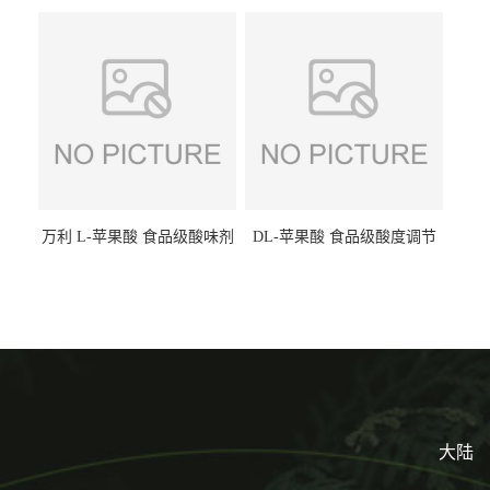
味剂 进口乳糖100目 200目
剂饮料露酒果汁食品增酸剂
1kg/袋
万利 L-苹果酸 食品级酸味剂
DL-苹果酸 食品级酸度调节
L-羟基琥珀酸 清凉饮料冰淇
剂 食品添加剂 提供样品 1kg
淋
起批小包装
大陆