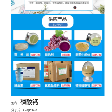
磷酸钙
别名：
分子式：Ca3(PO4)2