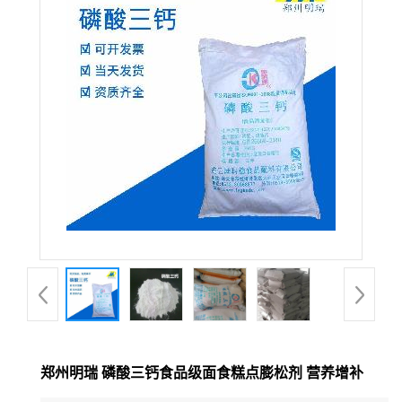
郑州明瑞 磷酸三钙食品级面食糕点膨松剂 营养增补