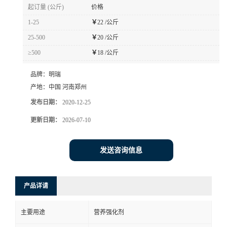
起订量 (公斤)
价格
1-25
￥
22 /公斤
25-500
￥
20 /公斤
≥500
￥
18 /公斤
品牌：
明瑞
产地：
中国 河南郑州
发布日期：
2020-12-25
更新日期：
2026-07-10
发送咨询信息
产品详请
主要用途
营养强化剂