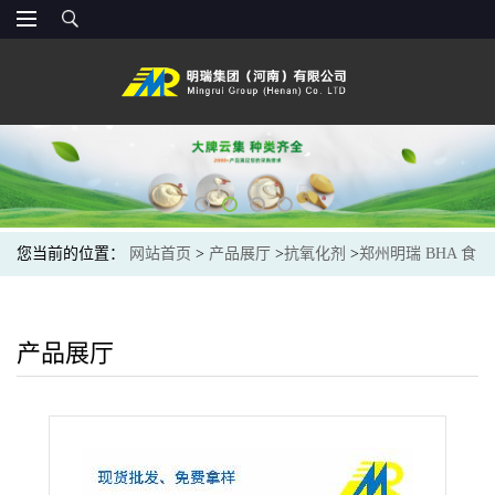
您当前的位置：
网站首页
>
产品展厅
>
抗氧化剂
>
郑州明瑞 BHA 食
品级 印度进口 防腐剂食品添加
产品展厅