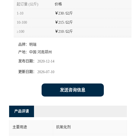
起订量 (公斤)
价格
1-10
￥
230 /公斤
10-100
￥
215 /公斤
≥100
￥
210 /公斤
品牌：
明瑞
产地：
中国 河南郑州
发布日期：
2020-12-14
更新日期：
2026-07-10
发送咨询信息
产品详请
主要用途
抗氧化剂