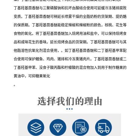
丁基羟基茴香醚与三聚磷酸钠和抗坏血酸结合使用可延缓冷冻猪排腐败
变质。丁基羟基茴香醚可稍延长喷雾干燥的全脂奶粉的货架期、提奶酪
的保质期。丁基羟基茴香醚能稳定辣椒和辣椒粉的颜色，核桃、花生等
食物的氧化。将丁基羟基茴香醚加入焙烤用油和盐中，可以保持焙烤食
品和咸味花生的香味。延长焙烤食品的货架期。丁基羟基茴香醚可与其
他脂溶性抗氧化剂混合使用，。如丁基羟基茴香醚和二丁基羟基甲苯配
合使用可保护鲤鱼、鸡肉、猪排和冷冻熏猪肉片。丁基羟基茴香醚或二
丁基羟基甲苯、没食子酸丙酯和柠檬酸的混合物加入到用于制作糖果的
黄油中，可抑糖果氧化
。