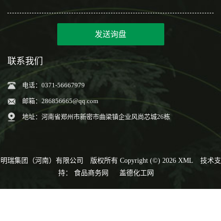
发送询盘
联系我们
电话：0371-56667979
邮箱：
286856665@qq.com
地址：河南省郑州市新密市曲梁镇企业风尚芯城26栋
明瑞集团（河南）有限公司
版权所有 Copyright (©) 2026
XML
技术支
持：
食品商务网
盖德化工网