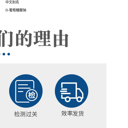
中文别名
D-葡萄糖酸钠