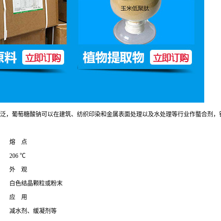
泛，葡萄糖酸钠可以在建筑、纺织印染和金属表面处理以及水处理等行业作螯合剂，
熔 点
206 ℃
外 观
白色结晶颗粒或粉末
应 用
减水剂、缓凝剂等