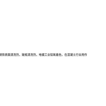
钢铁表面清洗剂，玻瓶清洗剂，电镀工业铝氧着色，在混凝土行业用作