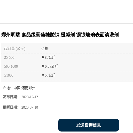
郑州明瑞 食品级葡萄糖酸钠 缓凝剂 钢铁玻璃表面清洗剂
起订量 (公斤)
价格
25-500
￥
8 /公斤
500-1000
￥
6.5 /公斤
≥1000
￥
5 /公斤
产地：
中国 河南郑州
发布日期：
2020-12-12
更新日期：
2026-07-10
发送咨询信息