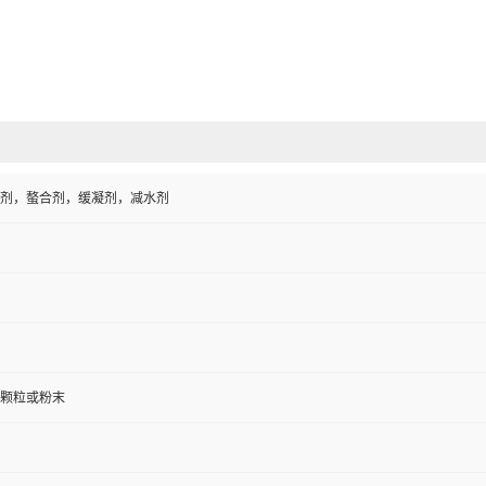
剂，螯合剂，缓凝剂，减水剂
颗粒或粉末