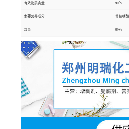
有效物质含量
99％
主要营养成分
葡萄糖酸
含量
99％