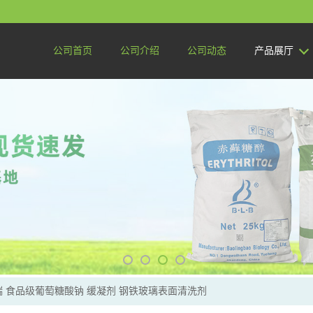
公司首页
公司介绍
公司动态
产品展厅
 食品级葡萄糖酸钠 缓凝剂 钢铁玻璃表面清洗剂